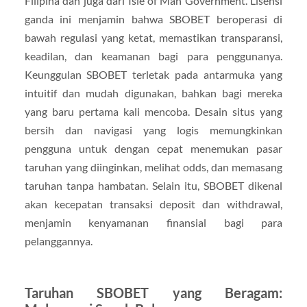
Filipina dan juga dari Isle of Man Government. Lisensi
ganda ini menjamin bahwa SBOBET beroperasi di
bawah regulasi yang ketat, memastikan transparansi,
keadilan, dan keamanan bagi para penggunanya.
Keunggulan SBOBET terletak pada antarmuka yang
intuitif dan mudah digunakan, bahkan bagi mereka
yang baru pertama kali mencoba. Desain situs yang
bersih dan navigasi yang logis memungkinkan
pengguna untuk dengan cepat menemukan pasar
taruhan yang diinginkan, melihat odds, dan memasang
taruhan tanpa hambatan. Selain itu, SBOBET dikenal
akan kecepatan transaksi deposit dan withdrawal,
menjamin kenyamanan finansial bagi para
pelanggannya.
Taruhan SBOBET yang Beragam: