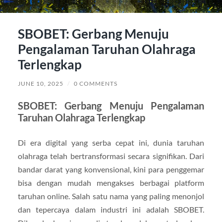
SBOBET: Gerbang Menuju
Pengalaman Taruhan Olahraga
Terlengkap
JUNE 10, 2025
/
0 COMMENTS
SBOBET: Gerbang Menuju Pengalaman
Taruhan Olahraga Terlengkap
Di era digital yang serba cepat ini, dunia taruhan
olahraga telah bertransformasi secara signifikan. Dari
bandar darat yang konvensional, kini para penggemar
bisa dengan mudah mengakses berbagai platform
taruhan online. Salah satu nama yang paling menonjol
dan tepercaya dalam industri ini adalah SBOBET.