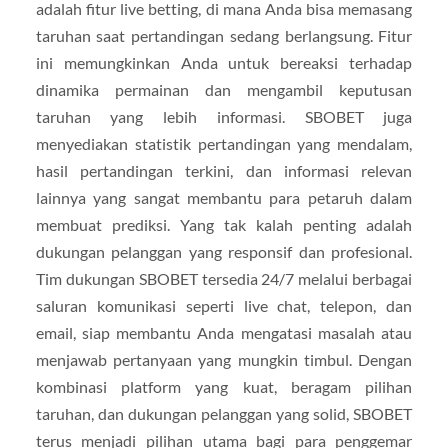
adalah fitur live betting, di mana Anda bisa memasang
taruhan saat pertandingan sedang berlangsung. Fitur
ini memungkinkan Anda untuk bereaksi terhadap
dinamika permainan dan mengambil keputusan
taruhan yang lebih informasi. SBOBET juga
menyediakan statistik pertandingan yang mendalam,
hasil pertandingan terkini, dan informasi relevan
lainnya yang sangat membantu para petaruh dalam
membuat prediksi. Yang tak kalah penting adalah
dukungan pelanggan yang responsif dan profesional.
Tim dukungan SBOBET tersedia 24/7 melalui berbagai
saluran komunikasi seperti live chat, telepon, dan
email, siap membantu Anda mengatasi masalah atau
menjawab pertanyaan yang mungkin timbul. Dengan
kombinasi platform yang kuat, beragam pilihan
taruhan, dan dukungan pelanggan yang solid, SBOBET
terus menjadi pilihan utama bagi para penggemar