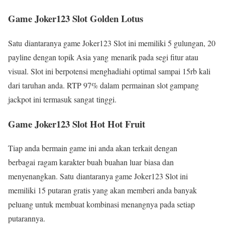
Game Joker123 Slot Golden Lotus
Satu diantaranya game Joker123 Slot ini memiliki 5 gulungan, 20
payline dengan topik Asia yang menarik pada segi fitur atau
visual. Slot ini berpotensi menghadiahi optimal sampai 15rb kali
dari taruhan anda. RTP 97% dalam permainan slot gampang
jackpot ini termasuk sangat tinggi.
Game Joker123 Slot Hot Hot Fruit
Tiap anda bermain game ini anda akan terkait dengan
berbagai ragam karakter buah buahan luar biasa dan
menyenangkan. Satu diantaranya game Joker123 Slot ini
memiliki 15 putaran gratis yang akan memberi anda banyak
peluang untuk membuat kombinasi menangnya pada setiap
putarannya.