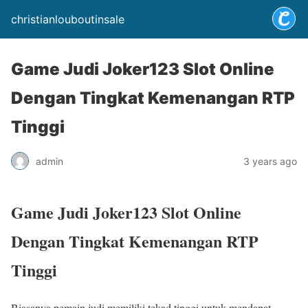
christianlouboutinsale
Game Judi Joker123 Slot Online
Dengan Tingkat Kemenangan RTP
Tinggi
admin
3 years ago
Game Judi Joker123 Slot Online
Dengan Tingkat Kemenangan RTP
Tinggi
Biasanya pemain judi memiliki tekad tinggi untuk mendapat