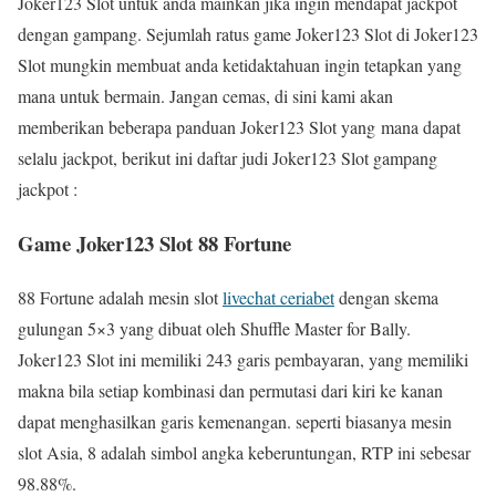
Joker123 Slot untuk anda mainkan jika ingin mendapat jackpot
dengan gampang. Sejumlah ratus game Joker123 Slot di Joker123
Slot mungkin membuat anda ketidaktahuan ingin tetapkan yang
mana untuk bermain. Jangan cemas, di sini kami akan
memberikan beberapa panduan Joker123 Slot yang mana dapat
selalu jackpot, berikut ini daftar judi Joker123 Slot gampang
jackpot :
Game Joker123 Slot 88 Fortune
88 Fortune adalah mesin slot
livechat ceriabet
dengan skema
gulungan 5×3 yang dibuat oleh Shuffle Master for Bally.
Joker123 Slot ini memiliki 243 garis pembayaran, yang memiliki
makna bila setiap kombinasi dan permutasi dari kiri ke kanan
dapat menghasilkan garis kemenangan. seperti biasanya mesin
slot Asia, 8 adalah simbol angka keberuntungan, RTP ini sebesar
98.88%.