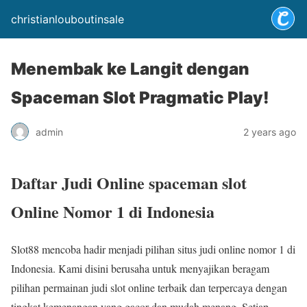
christianlouboutinsale
Menembak ke Langit dengan
Spaceman Slot Pragmatic Play!
admin
2 years ago
Daftar Judi Online spaceman slot
Online Nomor 1 di Indonesia
Slot88 mencoba hadir menjadi pilihan situs judi online nomor 1 di
Indonesia. Kami disini berusaha untuk menyajikan beragam
pilihan permainan judi slot online terbaik dan terpercaya dengan
tingkat kemenangan yang gacor dan mudah menang. Setiap