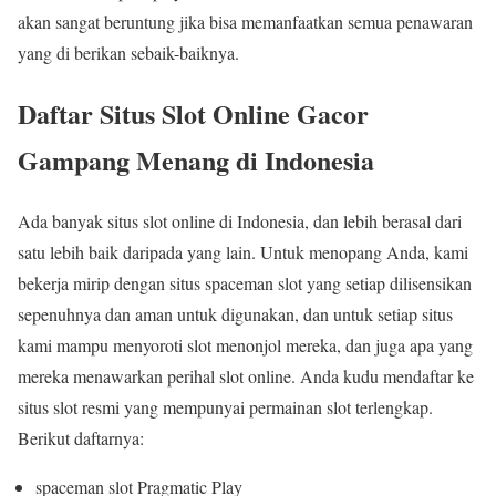
akan sangat beruntung jika bisa memanfaatkan semua penawaran
yang di berikan sebaik-baiknya.
Daftar Situs Slot Online Gacor
Gampang Menang di Indonesia
Ada banyak situs slot online di Indonesia, dan lebih berasal dari
satu lebih baik daripada yang lain. Untuk menopang Anda, kami
bekerja mirip dengan situs spaceman slot yang setiap dilisensikan
sepenuhnya dan aman untuk digunakan, dan untuk setiap situs
kami mampu menyoroti slot menonjol mereka, dan juga apa yang
mereka menawarkan perihal slot online. Anda kudu mendaftar ke
situs slot resmi yang mempunyai permainan slot terlengkap.
Berikut daftarnya:
spaceman slot Pragmatic Play