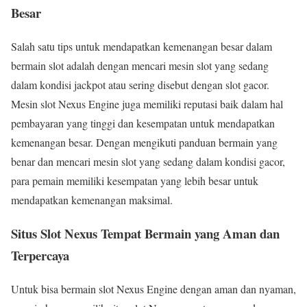
Besar
Salah satu tips untuk mendapatkan kemenangan besar dalam
bermain slot adalah dengan mencari mesin slot yang sedang
dalam kondisi jackpot atau sering disebut dengan slot gacor.
Mesin slot Nexus Engine juga memiliki reputasi baik dalam hal
pembayaran yang tinggi dan kesempatan untuk mendapatkan
kemenangan besar. Dengan mengikuti panduan bermain yang
benar dan mencari mesin slot yang sedang dalam kondisi gacor,
para pemain memiliki kesempatan yang lebih besar untuk
mendapatkan kemenangan maksimal.
Situs Slot Nexus Tempat Bermain yang Aman dan
Terpercaya
Untuk bisa bermain slot Nexus Engine dengan aman dan nyaman,