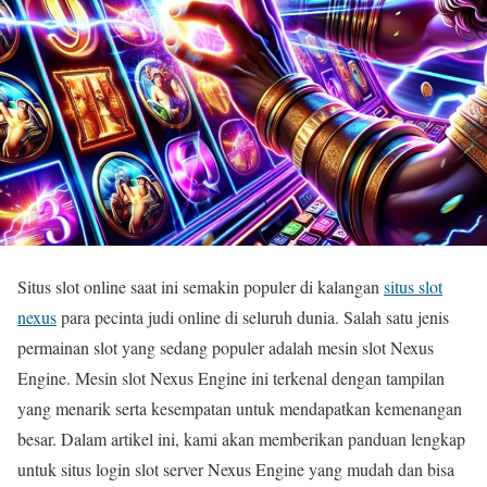
Situs slot online saat ini semakin populer di kalangan
situs slot
nexus
para pecinta judi online di seluruh dunia. Salah satu jenis
permainan slot yang sedang populer adalah mesin slot Nexus
Engine. Mesin slot Nexus Engine ini terkenal dengan tampilan
yang menarik serta kesempatan untuk mendapatkan kemenangan
besar. Dalam artikel ini, kami akan memberikan panduan lengkap
untuk situs login slot server Nexus Engine yang mudah dan bisa