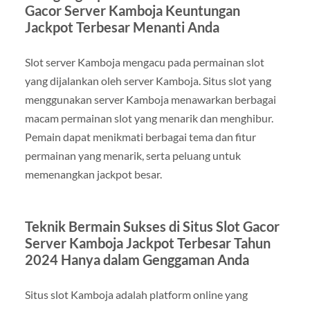
Gacor Server Kamboja Keuntungan
Jackpot Terbesar Menanti Anda
Slot server Kamboja mengacu pada permainan slot
yang dijalankan oleh server Kamboja. Situs slot yang
menggunakan server Kamboja menawarkan berbagai
macam permainan slot yang menarik dan menghibur.
Pemain dapat menikmati berbagai tema dan fitur
permainan yang menarik, serta peluang untuk
memenangkan jackpot besar.
Teknik Bermain Sukses di Situs Slot Gacor
Server Kamboja Jackpot Terbesar Tahun
2024 Hanya dalam Genggaman Anda
Situs slot Kamboja adalah platform online yang