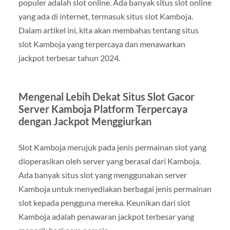
populer adalah slot online. Ada banyak situs slot online
yang ada di internet, termasuk situs slot Kamboja.
Dalam artikel ini, kita akan membahas tentang situs
slot Kamboja yang terpercaya dan menawarkan
jackpot terbesar tahun 2024.
Mengenal Lebih Dekat Situs Slot Gacor
Server Kamboja Platform Terpercaya
dengan Jackpot Menggiurkan
Slot Kamboja merujuk pada jenis permainan slot yang
dioperasikan oleh server yang berasal dari Kamboja.
Ada banyak situs slot yang menggunakan server
Kamboja untuk menyediakan berbagai jenis permainan
slot kepada pengguna mereka. Keunikan dari slot
Kamboja adalah penawaran jackpot terbesar yang