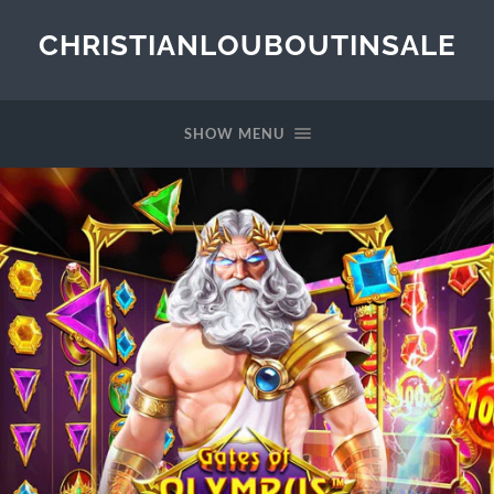
CHRISTIANLOUBOUTINSALE
SHOW MENU