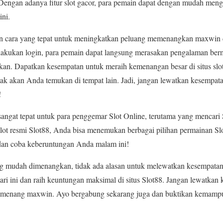
Dengan adanya fitur slot gacor, para pemain dapat dengan mudah men
ni.
akan cara yang tepat untuk meningkatkan peluang memenangkan maxwi
lakukan login, para pemain dapat langsung merasakan pengalaman berm
an. Dapatkan kesempatan untuk meraih kemenangan besar di situs slot
idak akan Anda temukan di tempat lain. Jadi, jangan lewatkan kesempat
!
sangat tepat untuk para penggemar Slot Online, terutama yang mencari
 slot resmi Slot88, Anda bisa menemukan berbagai pilihan permainan Sl
dan coba keberuntungan Anda malam ini!
ng mudah dimenangkan, tidak ada alasan untuk melewatkan kesempata
ari ini dan raih keuntungan maksimal di situs Slot88. Jangan lewatka
ng menang maxwin. Ayo bergabung sekarang juga dan buktikan kemam