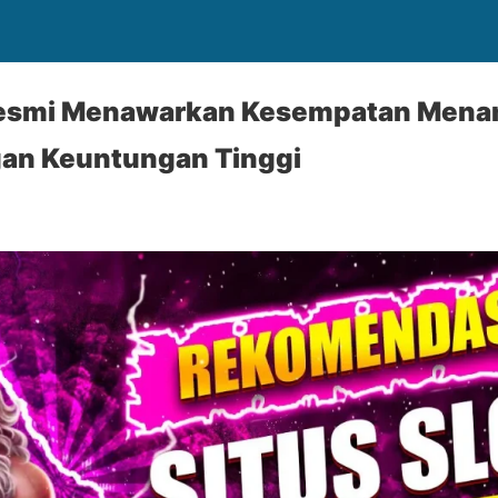
Resmi Menawarkan Kesempatan Mena
gan Keuntungan Tinggi