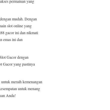
gakses permainan yang
n dengan mudah. Dengan
ain slot online yang
88 gacor ini dan nikmati
an emas ini dan
 Slot Gacor dengan
ot Gacor yang pastinya
n untuk meraih kemenangan
n kesempatan untuk menang
puan Anda!