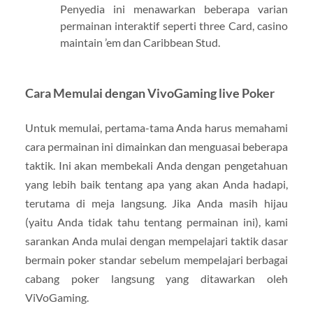
Penyedia ini menawarkan beberapa varian
permainan interaktif seperti three Card, casino
maintain ’em dan Caribbean Stud.
Cara Memulai dengan VivoGaming live Poker
Untuk memulai, pertama-tama Anda harus memahami
cara permainan ini dimainkan dan menguasai beberapa
taktik. Ini akan membekali Anda dengan pengetahuan
yang lebih baik tentang apa yang akan Anda hadapi,
terutama di meja langsung. Jika Anda masih hijau
(yaitu Anda tidak tahu tentang permainan ini), kami
sarankan Anda mulai dengan mempelajari taktik dasar
bermain poker standar sebelum mempelajari berbagai
cabang poker langsung yang ditawarkan oleh
ViVoGaming.