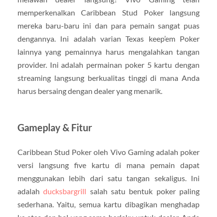
memperkenalkan Caribbean Stud Poker langsung
mereka baru-baru ini dan para pemain sangat puas
dengannya. Ini adalah varian Texas keep’em Poker
lainnya yang pemainnya harus mengalahkan tangan
provider. Ini adalah permainan poker 5 kartu dengan
streaming langsung berkualitas tinggi di mana Anda
harus bersaing dengan dealer yang menarik.
Gameplay & Fitur
Caribbean Stud Poker oleh Vivo Gaming adalah poker
versi langsung five kartu di mana pemain dapat
menggunakan lebih dari satu tangan sekaligus. Ini
adalah
ducksbargrill
salah satu bentuk poker paling
sederhana. Yaitu, semua kartu dibagikan menghadap