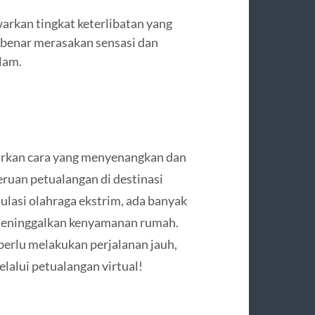
arkan tingkat keterlibatan yang
benar merasakan sensasi dan
lam.
arkan cara yang menyenangkan dan
ruan petualangan di destinasi
ulasi olahraga ekstrim, ada banyak
 meninggalkan kenyamanan rumah.
 perlu melakukan perjalanan jauh,
lalui petualangan virtual!