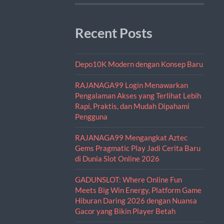
Recent Posts
Depo10K Modern dengan Konsep Baru
RAJANAGA99 Login Menawarkan
Pengalaman Akses yang Terlihat Lebih
Rapi, Praktis, dan Mudah Dipahami
Pengguna
RAJANAGA99 Mengangkat Aztec
Gems Pragmatic Play Jadi Cerita Baru
di Dunia Slot Online 2026
GADUNSLOT: Where Online Fun
Meets Big Win Energy, Platform Game
Hiburan Daring 2026 dengan Nuansa
Gacor yang Bikin Player Betah