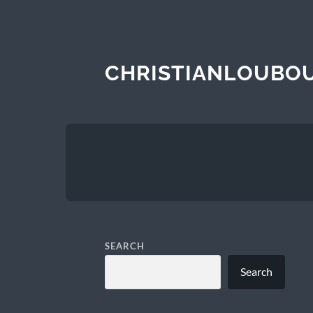
CHRISTIANLOUBO
SEARCH
Search