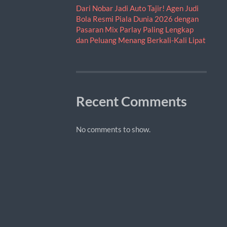
Dari Nobar Jadi Auto Tajir! Agen Judi
Bola Resmi Piala Dunia 2026 dengan
Pasaran Mix Parlay Paling Lengkap
dan Peluang Menang Berkali-Kali Lipat
Recent Comments
No comments to show.