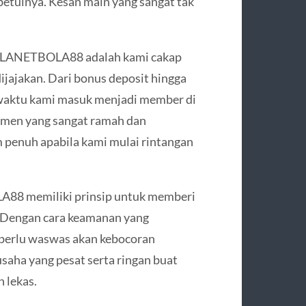
betulnya. Kesan main yang sangat tak
ive PLANETBOLA88 adalah kami cakap
jajakan. Dari bonus deposit hingga
i waktu kami masuk menjadi member di
sumen yang sangat ramah dan
 penuh apabila kami mulai rintangan
OLA88 memiliki prinsip untuk memberi
. Dengan cara keamanan yang
 perlu waswas akan kebocoran
usaha yang pesat serta ringan buat
 lekas.