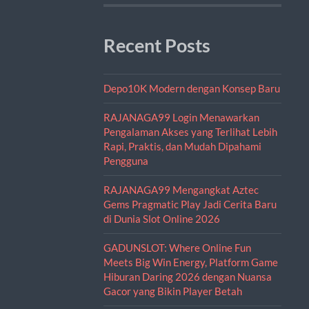
Recent Posts
Depo10K Modern dengan Konsep Baru
RAJANAGA99 Login Menawarkan
Pengalaman Akses yang Terlihat Lebih
Rapi, Praktis, dan Mudah Dipahami
Pengguna
RAJANAGA99 Mengangkat Aztec
Gems Pragmatic Play Jadi Cerita Baru
di Dunia Slot Online 2026
GADUNSLOT: Where Online Fun
Meets Big Win Energy, Platform Game
Hiburan Daring 2026 dengan Nuansa
Gacor yang Bikin Player Betah