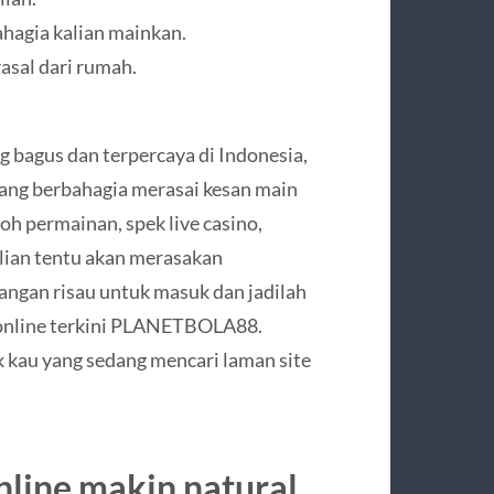
ahagia kalian mainkan.
rasal dari rumah.
g bagus dan terpercaya di Indonesia,
 yang berbahagia merasai kesan main
oh permainan, spek live casino,
lian tentu akan merasakan
jangan risau untuk masuk dan jadilah
ve online terkini PLANETBOLA88.
 kau yang sedang mencari laman site
nline makin natural