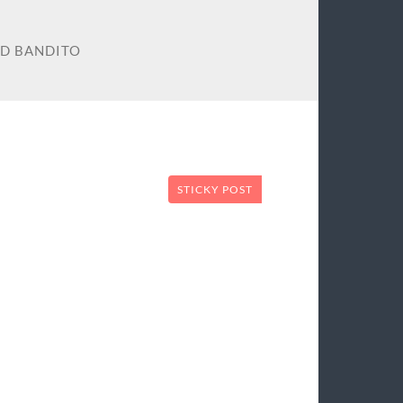
LD BANDITO
STICKY POST