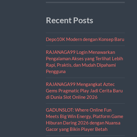
Recent Posts
Depo10K Modern dengan Konsep Baru
RAJANAGA99 Login Menawarkan
Pengalaman Akses yang Terlihat Lebih
Rapi, Praktis, dan Mudah Dipahami
Pengguna
RAJANAGA99 Mengangkat Aztec
Gems Pragmatic Play Jadi Cerita Baru
di Dunia Slot Online 2026
GADUNSLOT: Where Online Fun
Meets Big Win Energy, Platform Game
Hiburan Daring 2026 dengan Nuansa
Gacor yang Bikin Player Betah