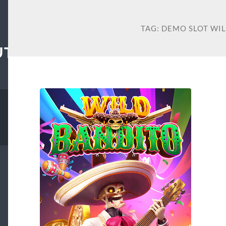
TAG:
DEMO SLOT WI
UTINSALE