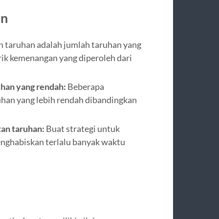
an
 taruhan adalah jumlah taruhan yang
ik kemenangan yang diperoleh dari
uhan yang rendah:
Beberapa
uhan yang lebih rendah dibandingkan
an taruhan:
Buat strategi untuk
nghabiskan terlalu banyak waktu