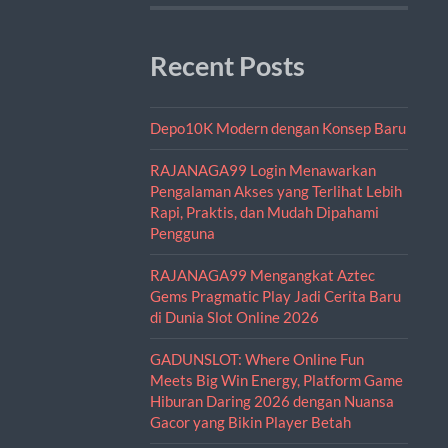
Recent Posts
Depo10K Modern dengan Konsep Baru
RAJANAGA99 Login Menawarkan
Pengalaman Akses yang Terlihat Lebih
Rapi, Praktis, dan Mudah Dipahami
Pengguna
RAJANAGA99 Mengangkat Aztec
Gems Pragmatic Play Jadi Cerita Baru
di Dunia Slot Online 2026
GADUNSLOT: Where Online Fun
Meets Big Win Energy, Platform Game
Hiburan Daring 2026 dengan Nuansa
Gacor yang Bikin Player Betah