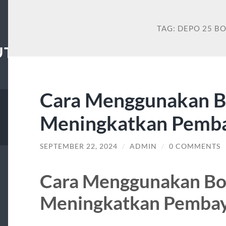
TAG:
DEPO 25 B
UTINSALE
Cara Menggunakan Bo
Meningkatkan Pemb
SEPTEMBER 22, 2024
/
ADMIN
/
0 COMMENTS
Cara Menggunakan Bon
Meningkatkan Pembay