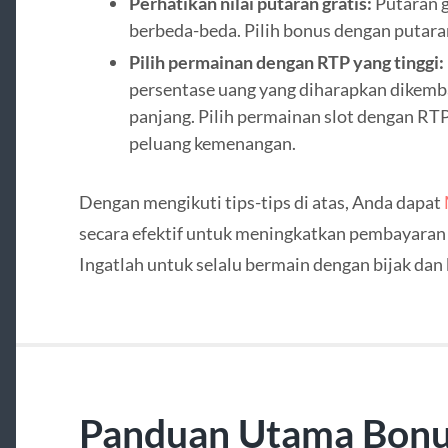
Perhatikan nilai putaran gratis:
Putaran g
berbeda-beda. Pilih bonus dengan putaran 
Pilih permainan dengan RTP yang tinggi:
persentase uang yang diharapkan dikemb
panjang. Pilih permainan slot dengan RT
peluang kemenangan.
Dengan mengikuti tips-tips di atas, Anda dapat
secara efektif untuk meningkatkan pembayara
Ingatlah untuk selalu bermain dengan bijak dan
Panduan Utama Bonus