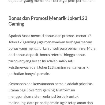
dapat langsung memainkan berbagai jenis permainan.
Bonus dan Promosi Menarik Joker123
Gaming
Apakah Anda mencari bonus dan promosi menarik?
Joker123 gaming juga menawarkan berbagai macam
bonus yang menggiurkan untuk para pemainnya. Mulai
dari bonus deposit, bonus referral, hingga bonus
turnover yang besar. Ini adalah salah satu
keistimewaan dari Joker123 gaming yang menarik
perhatian banyak pemain.
Keamanan dan kenyamanan pemain adalah prioritas
utama bagi Joker123 gaming. Platform ini
menggunakan sistem enkripsi terbaik untuk
melindungi data pribadi pemain agar tetap aman dan