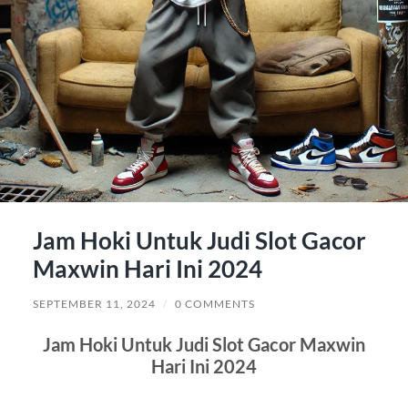
Jam Hoki Untuk Judi Slot Gacor
Maxwin Hari Ini 2024
SEPTEMBER 11, 2024
/
0 COMMENTS
Jam Hoki Untuk Judi Slot Gacor Maxwin
Hari Ini 2024