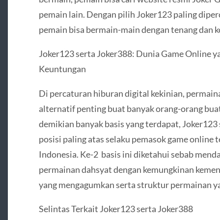
pemain lain. Dengan pilih Joker123 paling diper
pemain bisa bermain-main dengan tenang dan k
Joker123 serta Joker388: Dunia Game Online 
Keuntungan
Di percaturan hiburan digital kekinian, permain
alternatif penting buat banyak orang-orang bua
demikian banyak basis yang terdapat, Joker123
posisi paling atas selaku pemasok game online t
Indonesia. Ke-2 basis ini diketahui sebab me
permainan dahsyat dengan kemungkinan kemena
yang mengagumkan serta struktur permainan ya
Selintas Terkait Joker123 serta Joker388