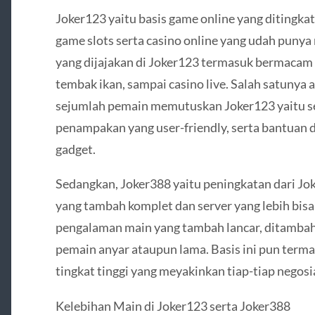
Joker123 yaitu basis game online yang ditingk
game slots serta casino online yang udah punya
yang dijajakan di Joker123 termasuk bermacam g
tembak ikan, sampai casino live. Salah satunya
sejumlah pemain memutuskan Joker123 yaitu se
penampakan yang user-friendly, serta bantuan d
gadget.
Sedangkan, Joker388 yaitu peningkatan dari Jok
yang tambah komplet dan server yang lebih bis
pengalaman main yang tambah lancar, ditambah
pemain anyar ataupun lama. Basis ini pun term
tingkat tinggi yang meyakinkan tiap-tiap negos
Kelebihan Main di Joker123 serta Joker388