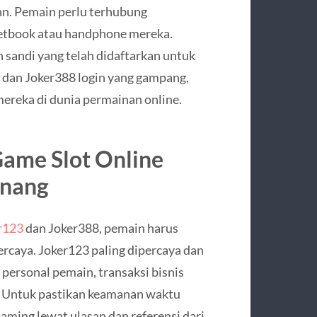
n. Pemain perlu terhubung
netbook atau handphone mereka.
sandi yang telah didaftarkan untuk
 dan Joker388 login yang gampang,
ereka di dunia permainan online.
Game Slot Online
enang
r123
dan Joker388, pemain harus
percaya. Joker123 paling dipercaya dan
personal pemain, transaksi bisnis
n. Untuk pastikan keamanan waktu
aming lewat ulasan dan referensi dari