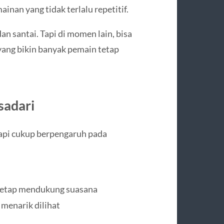
inan yang tidak terlalu repetitif.
an santai. Tapi di momen lain, bisa
 yang bikin banyak pemain tetap
isadari
tapi cukup berpengaruh pada
pi tetap mendukung suasana
p menarik dilihat