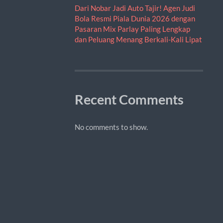
Dari Nobar Jadi Auto Tajir! Agen Judi
Bola Resmi Piala Dunia 2026 dengan
Pasaran Mix Parlay Paling Lengkap
dan Peluang Menang Berkali-Kali Lipat
Recent Comments
No comments to show.