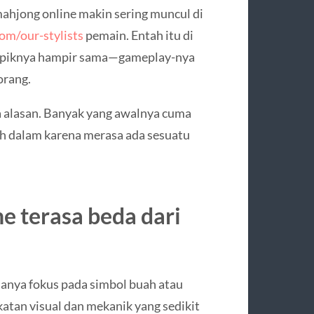
mahjong online makin sering muncul di
om/our-stylists
pemain. Entah itu di
, topiknya hampir sama—gameplay-nya
orang.
a alasan. Banyak yang awalnya cuma
bih dalam karena merasa ada sesuatu
e terasa beda dari
sanya fokus pada simbol buah atau
atan visual dan mekanik yang sedikit