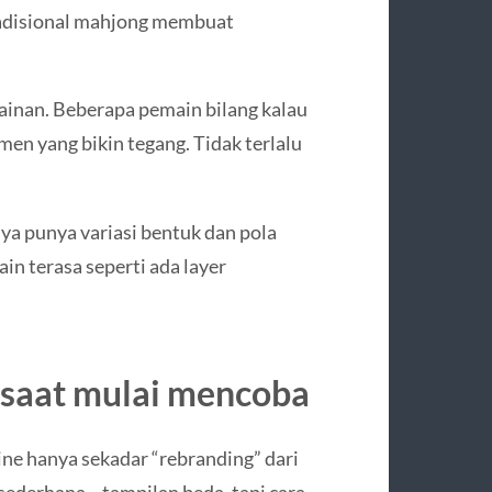
radisional mahjong membuat
ainan. Beberapa pemain bilang kalau
men yang bikin tegang. Tidak terlalu
nya punya variasi bentuk dan pola
in terasa seperti ada layer
a saat mulai mencoba
ine hanya sekadar “rebranding” dari
 sederhana—tampilan beda, tapi cara