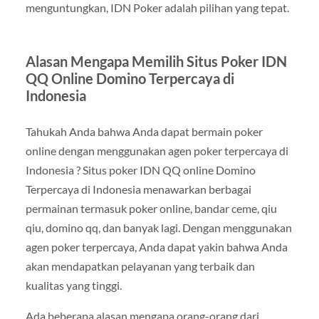
menguntungkan, IDN Poker adalah pilihan yang tepat.
Alasan Mengapa Memilih Situs Poker IDN
QQ Online Domino Terpercaya di
Indonesia
Tahukah Anda bahwa Anda dapat bermain poker
online dengan menggunakan agen poker terpercaya di
Indonesia ? Situs poker IDN QQ online Domino
Terpercaya di Indonesia menawarkan berbagai
permainan termasuk poker online, bandar ceme, qiu
qiu, domino qq, dan banyak lagi. Dengan menggunakan
agen poker terpercaya, Anda dapat yakin bahwa Anda
akan mendapatkan pelayanan yang terbaik dan
kualitas yang tinggi.
Ada beberapa alasan mengapa orang-orang dari