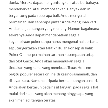
dunia. Mereka dapat menguntungkan, atau berbahaya,
mendebarkan, atau membosankan. Banyak dari ini
tergantung pada seberapa baik Anda mengenal
permainan, dan seberapa pintar Anda mengubah kartu
Anda menjadi tangan yang menang. Namun bagaimana
sekiranya Anda dapat mendapatkan segala
kegembiraan poker tanpa harus mengenal hal pertama
seputar gertakan atau taktik? Itulah konsep di balik
Poker Online, permainan taruhan kesempatan tetap
dari Slot Gacor. Anda akan menemukan segala
tindakan yang sama yang membuat Texas Hold’em
begitu populer secara online, di kasino jasmaniah, dan
di layar kaca. Namun daripada bermain tangan sendiri,
Anda akan bertaruh pada hasil tangan: pada segala hal
mulai dari siapa yang akan menang hingga apa yang
akan menjadi tangan teratas.