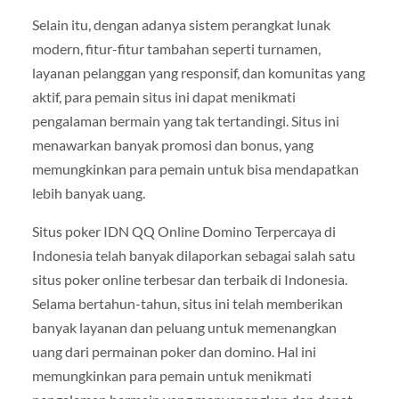
Selain itu, dengan adanya sistem perangkat lunak
modern, fitur-fitur tambahan seperti turnamen,
layanan pelanggan yang responsif, dan komunitas yang
aktif, para pemain situs ini dapat menikmati
pengalaman bermain yang tak tertandingi. Situs ini
menawarkan banyak promosi dan bonus, yang
memungkinkan para pemain untuk bisa mendapatkan
lebih banyak uang.
Situs poker IDN QQ Online Domino Terpercaya di
Indonesia telah banyak dilaporkan sebagai salah satu
situs poker online terbesar dan terbaik di Indonesia.
Selama bertahun-tahun, situs ini telah memberikan
banyak layanan dan peluang untuk memenangkan
uang dari permainan poker dan domino. Hal ini
memungkinkan para pemain untuk menikmati