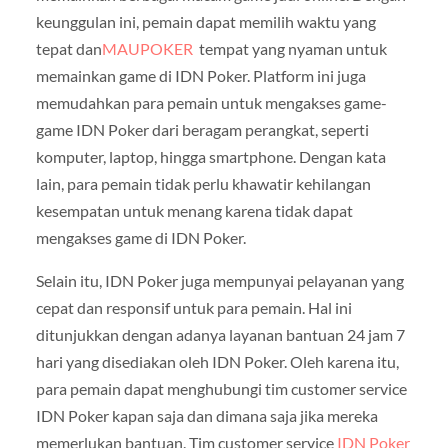
keunggulan ini, pemain dapat memilih waktu yang
tepat dan
MAUPOKER
tempat yang nyaman untuk
memainkan game di IDN Poker. Platform ini juga
memudahkan para pemain untuk mengakses game-
game IDN Poker dari beragam perangkat, seperti
komputer, laptop, hingga smartphone. Dengan kata
lain, para pemain tidak perlu khawatir kehilangan
kesempatan untuk menang karena tidak dapat
mengakses game di IDN Poker.
Selain itu, IDN Poker juga mempunyai pelayanan yang
cepat dan responsif untuk para pemain. Hal ini
ditunjukkan dengan adanya layanan bantuan 24 jam 7
hari yang disediakan oleh IDN Poker. Oleh karena itu,
para pemain dapat menghubungi tim customer service
IDN Poker kapan saja dan dimana saja jika mereka
memerlukan bantuan. Tim customer service
IDN Poker