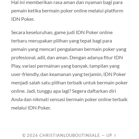
Hal ini memberikan rasa aman dan nyaman bagi para
pemain ketika bermain poker online melalui platform
IDN Poker.
Secara keseluruhan, game judi IDN Poker online
terbaru merupakan pilihan yang tepat bagi para
pemain yang mencari pengalaman bermain poker yang
profesional, adil, dan aman. Dengan adanya fitur IDN
Play, variasi permainan yang banyak, tampilan yang
user-friendly, dan keamanan yang terjamin, IDN Poker
menjadi salah satu pilihan terbaik untuk bermain poker
online. Jadi, tunggu apa lagi? Segera daftarkan diri
Anda dan nikmati sensasi bermain poker online terbaik
melalui IDN Poker.
© 2026
CHRISTIANLOUBOUTINSALE
—
UP ↑