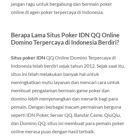
jangan ragu untuk bergabung dan bermain poker
online di agen poker terpercaya di Indonesia.
Berapa Lama Situs Poker IDN QQ Online
Domino Terpercaya di Indonesia Berdiri?
Situs poker IDN
QQ Online Domino Terpercaya di
Indonesia telah berdiri sejak tahun 2012. Sejak saat itu,
situs ini telah melakukan banyak hal untuk
meningkatkan mutu layanan dan mencari cara untuk
membuat pengalaman bermain game poker dan
domino lebih menyenangkan dan menarik bagi para
pemain. Dengan berbagai macam permainan berguna
seperti IDN Poker, Server QQ, Bandar Ceme, QiuQiu,
dan Domino QQ, situs ini membuat para pemain poker
online merasa puas dengan hasil terbaik.