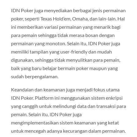
IDN Poker juga menyediakan berbagai jenis permainan
poker, seperti Texas Hold’em, Omaha, dan lain-lain. Hal
ini memberikan variasi permainan yang menarik bagi
para pemain sehingga tidak merasa bosan dengan
permainan yang monoton. Selain itu, IDN Poker juga
memiliki tampilan yang user-friendly dan mudah
digunakan, sehingga tidak menyulitkan para pemain,
baik yang baru belajar bermain poker maupun yang
sudah berpengalaman.
Keandalan dan keamanan juga menjadi fokus utama
IDN Poker. Platform ini menggunakan sistem enkripsi
yang canggih untuk melindungi data dan transaksi para
pemain. Selain itu, IDN Poker juga
mengimplementasikan sistem keamanan yang ketat
untuk mencegah adanya kecurangan dalam permainan.