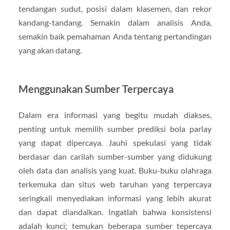
tendangan sudut, posisi dalam klasemen, dan rekor
kandang-tandang. Semakin dalam analisis Anda,
semakin baik pemahaman Anda tentang pertandingan
yang akan datang.
Menggunakan Sumber Terpercaya
Dalam era informasi yang begitu mudah diakses,
penting untuk memilih sumber prediksi bola parlay
yang dapat dipercaya. Jauhi spekulasi yang tidak
berdasar dan carilah sumber-sumber yang didukung
oleh data dan analisis yang kuat. Buku-buku olahraga
terkemuka dan situs web taruhan yang terpercaya
seringkali menyediakan informasi yang lebih akurat
dan dapat diandalkan. Ingatlah bahwa konsistensi
adalah kunci; temukan beberapa sumber tepercaya