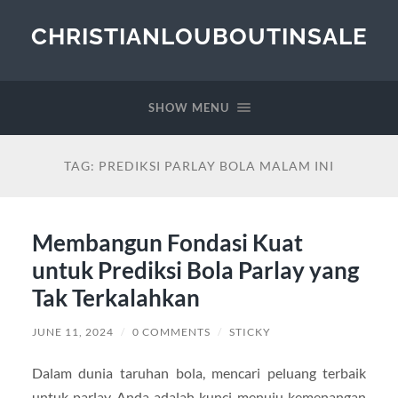
CHRISTIANLOUBOUTINSALE
SHOW MENU
TAG:
PREDIKSI PARLAY BOLA MALAM INI
Membangun Fondasi Kuat
untuk Prediksi Bola Parlay yang
Tak Terkalahkan
JUNE 11, 2024
/
0 COMMENTS
/
STICKY
Dalam dunia taruhan bola, mencari peluang terbaik
untuk parlay Anda adalah kunci menuju kemenangan