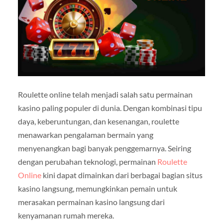
Roulette online telah menjadi salah satu permainan
kasino paling populer di dunia. Dengan kombinasi tipu
daya, keberuntungan, dan kesenangan, roulette
menawarkan pengalaman bermain yang
menyenangkan bagi banyak penggemarnya. Seiring
dengan perubahan teknologi, permainan
Roulette
Online
kini dapat dimainkan dari berbagai bagian situs
kasino langsung, memungkinkan pemain untuk
merasakan permainan kasino langsung dari
kenyamanan rumah mereka.