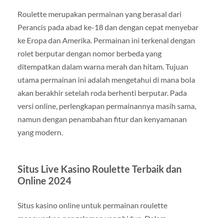
Roulette merupakan permainan yang berasal dari
Perancis pada abad ke-18 dan dengan cepat menyebar
ke Eropa dan Amerika. Permainan ini terkenal dengan
rolet berputar dengan nomor berbeda yang
ditempatkan dalam warna merah dan hitam. Tujuan
utama permainan ini adalah mengetahui di mana bola
akan berakhir setelah roda berhenti berputar. Pada
versi online, perlengkapan permainannya masih sama,
namun dengan penambahan fitur dan kenyamanan
yang modern.
Situs Live Kasino Roulette Terbaik dan
Online 2024
Situs kasino online untuk permainan roulette