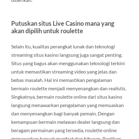
Putuskan situs Live Casino mana yang
akan dipilih untuk roulette
Selain itu, kualitas perangkat lunak dan teknologi
streaming situs kasino langsung juga sangat penting.
Situs yang bagus akan menggunakan teknologi terkini
untuk memastikan streaming video yang jelas dan
bebas masalah. Hal ini memastikan pengalaman
bermain roulette menjadi menyenangkan dan realistis.
Singkatnya, bermain roulette online dari situs kasino
langsung menawarkan pengalaman yang memuaskan
dan menyenangkan bagi banyak pemain. Dengan
kemampuan bermain melawan dealer langsung dan
beragam permainan yang tersedia, roulette online
menawarkan banyak manfaat dan hiburan. Pastikan