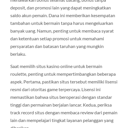
deposit, dan promosi lain yang dapat meningkatkan
saldo akun pemain. Dana ini memberikan kesempatan
tambahan untuk bermain tanpa harus mengeluarkan
banyak uang. Namun, penting untuk membaca syarat
dan ketentuan setiap promosi untuk memahami
persyaratan dan batasan taruhan yang mungkin
berlaku.
Saat memilih situs kasino online untuk bermain
roulette, penting untuk mempertimbangkan beberapa
aspek. Pertama, pastikan situs tersebut memiliki lisensi
resmi dari otoritas game terpercaya. Lisensi ini
memastikan bahwa situs beroperasi dengan standar
tinggi dan permainan berjalan lancar. Kedua, periksa
track record situs dengan membaca review dari pemain
lain dan mempelajari tingkat layanan pelanggan yang
diberikan.