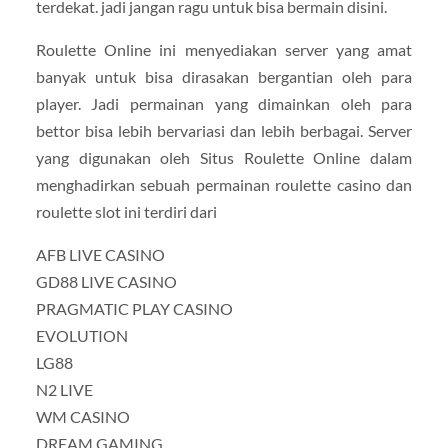
terdekat. jadi jangan ragu untuk bisa bermain disini.
Roulette Online ini menyediakan server yang amat
banyak untuk bisa dirasakan bergantian oleh para
player. Jadi permainan yang dimainkan oleh para
bettor bisa lebih bervariasi dan lebih berbagai. Server
yang digunakan oleh Situs Roulette Online dalam
menghadirkan sebuah permainan roulette casino dan
roulette slot ini terdiri dari
AFB LIVE CASINO
GD88 LIVE CASINO
PRAGMATIC PLAY CASINO
EVOLUTION
LG88
N2 LIVE
WM CASINO
DREAM GAMING