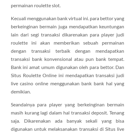
permainan roulette slot.
Kecuali menggunakan bank virtual ini. para bettor yang
berkeinginan bermain juga mendapatkan keuntungan
lain dari segi transaksi dikarenakan para player judi
roulette ini akan memberikan sebuah permainan
dengan transaksi terbaik dengan mendapatkan
transaksi bank konvensional atau pun bank tempat.
Bank ini amat umum digunakan oleh para bettor. Dan
Situs Roulette Online ini mendapatkan transaksi judi
live casino online menggunakan bank bank hal yang
demikian.
Seandainya para player yang berkeinginan bermain
masih kurang lagi dalam hal transaksi deposit. Tenang
saja. Dikarenakan ada banyak sekali yang bisa
digunakan untuk melaksanakan transaksi di Situs live