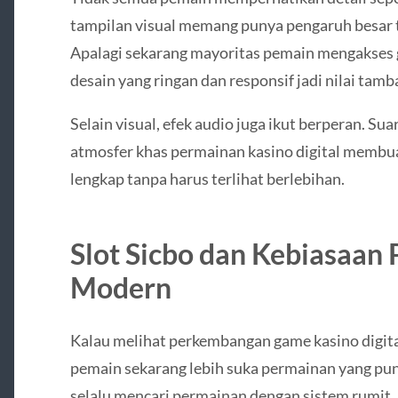
tampilan visual memang punya pengaruh besar
Apalagi sekarang mayoritas pemain mengakses g
desain yang ringan dan responsif jadi nilai tamb
Selain visual, efek audio juga ikut berperan. Su
atmosfer khas permainan kasino digital membu
lengkap tanpa harus terlihat berlebihan.
Slot Sicbo dan Kebiasaan
Modern
Kalau melihat perkembangan game kasino digita
pemain sekarang lebih suka permainan yang pun
selalu mencari permainan dengan sistem rumit.