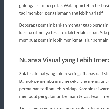
gulungan slot berputar. Walaupun tetap berbasi
tadi memberi pengalaman yang lebih variatif.
Beberapa pemain bahkan menganggap permainan 
karena ritmenya terasa tidak terlalu cepat. Ada 
membuat pemain lebih menikmati alur permaina
Nuansa Visual yang Lebih Inter
Salah satu hal yang cukup sering dibahas dari sl
Banyak pengembang game sekarang menggunaka
permainan terlihat lebih hidup. Kombinasi warna
membuat pengalaman bermain terasa lebih imer
Tidak semua pemain memperhatikan detail sepert