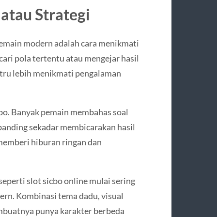
 atau Strategi
 pemain modern adalah cara menikmati
ari pola tertentu atau mengejar hasil
stru lebih menikmati pengalaman
icbo. Banyak pemain membahas soal
banding sekadar membicarakan hasil
 memberi hiburan ringan dan
seperti slot sicbo online mulai sering
dern. Kombinasi tema dadu, visual
embuatnya punya karakter berbeda