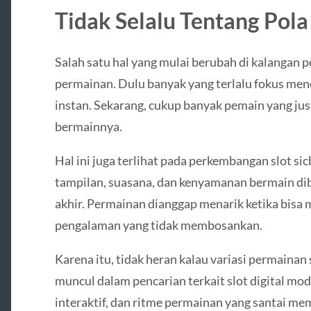
Tidak Selalu Tentang Pola
Salah satu hal yang mulai berubah di kalangan
permainan. Dulu banyak yang terlalu fokus menc
instan. Sekarang, cukup banyak pemain yang ju
bermainnya.
Hal ini juga terlihat pada perkembangan slot s
tampilan, suasana, dan kenyamanan bermain di
akhir. Permainan dianggap menarik ketika bisa
pengalaman yang tidak membosankan.
Karena itu, tidak heran kalau variasi permainan 
muncul dalam pencarian terkait slot digital mo
interaktif, dan ritme permainan yang santai m