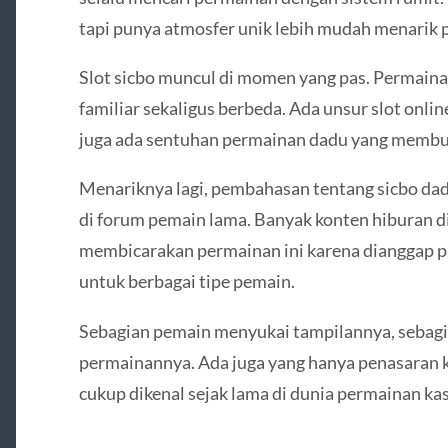
tapi punya atmosfer unik lebih mudah menarik 
Slot sicbo muncul di momen yang pas. Permain
familiar sekaligus berbeda. Ada unsur slot onl
juga ada sentuhan permainan dadu yang membuatn
Menariknya lagi, pembahasan tentang sicbo dad
di forum pemain lama. Banyak konten hiburan d
membicarakan permainan ini karena dianggap pu
untuk berbagai tipe pemain.
Sebagian pemain menyukai tampilannya, sebagi
permainannya. Ada juga yang hanya penasaran k
cukup dikenal sejak lama di dunia permainan kasi