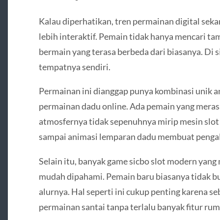
Kalau diperhatikan, tren permainan digital sek
lebih interaktif. Pemain tidak hanya mencari tam
bermain yang terasa berbeda dari biasanya. Di 
tempatnya sendiri.
Permainan ini dianggap punya kombinasi unik a
permainan dadu online. Ada pemain yang merasa
atmosfernya tidak sepenuhnya mirip mesin slot k
sampai animasi lemparan dadu membuat pengala
Selain itu, banyak game sicbo slot modern yang
mudah dipahami. Pemain baru biasanya tidak 
alurnya. Hal seperti ini cukup penting karena s
permainan santai tanpa terlalu banyak fitur rum