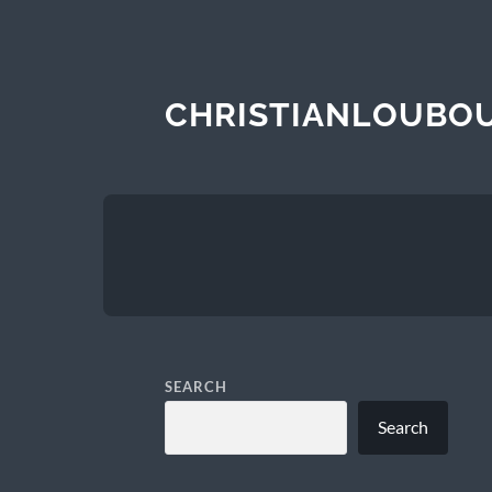
CHRISTIANLOUBO
SEARCH
Search