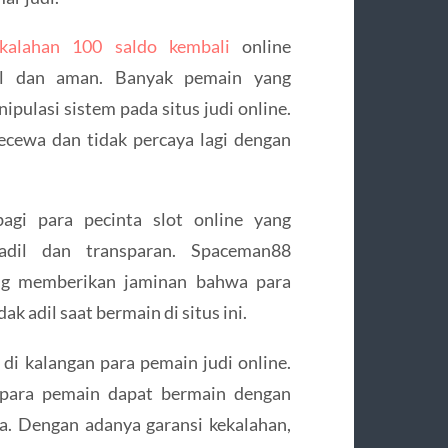
ekalahan 100 saldo kembali
online
l dan aman. Banyak pemain yang
ipulasi sistem pada situs judi online.
cewa dan tidak percaya lagi dengan
agi para pecinta slot online yang
dil dan transparan. Spaceman88
ang memberikan jaminan bahwa para
k adil saat bermain di situs ini.
di kalangan para pemain judi online.
 para pemain dapat bermain dengan
a. Dengan adanya garansi kekalahan,