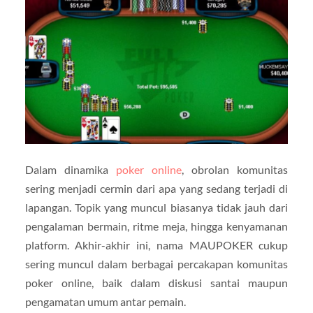
Dalam dinamika
poker online
, obrolan komunitas
sering menjadi cermin dari apa yang sedang terjadi di
lapangan. Topik yang muncul biasanya tidak jauh dari
pengalaman bermain, ritme meja, hingga kenyamanan
platform. Akhir-akhir ini, nama MAUPOKER cukup
sering muncul dalam berbagai percakapan komunitas
poker online, baik dalam diskusi santai maupun
pengamatan umum antar pemain.