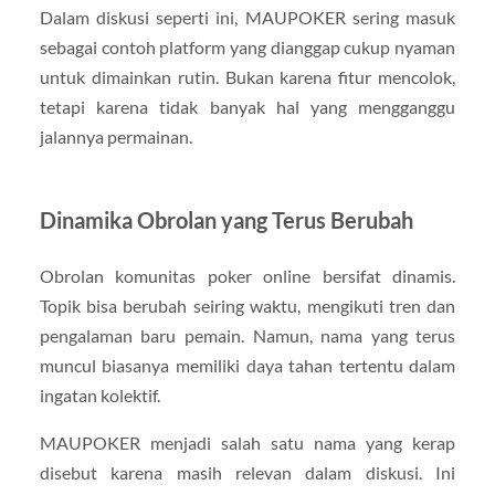
Dalam diskusi seperti ini, MAUPOKER sering masuk
sebagai contoh platform yang dianggap cukup nyaman
untuk dimainkan rutin. Bukan karena fitur mencolok,
tetapi karena tidak banyak hal yang mengganggu
jalannya permainan.
Dinamika Obrolan yang Terus Berubah
Obrolan komunitas poker online bersifat dinamis.
Topik bisa berubah seiring waktu, mengikuti tren dan
pengalaman baru pemain. Namun, nama yang terus
muncul biasanya memiliki daya tahan tertentu dalam
ingatan kolektif.
MAUPOKER menjadi salah satu nama yang kerap
disebut karena masih relevan dalam diskusi. Ini