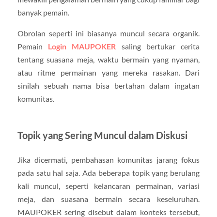
banyak pemain.
Obrolan seperti ini biasanya muncul secara organik.
Pemain
Login MAUPOKER
saling bertukar cerita
tentang suasana meja, waktu bermain yang nyaman,
atau ritme permainan yang mereka rasakan. Dari
sinilah sebuah nama bisa bertahan dalam ingatan
komunitas.
Topik yang Sering Muncul dalam Diskusi
Jika dicermati, pembahasan komunitas jarang fokus
pada satu hal saja. Ada beberapa topik yang berulang
kali muncul, seperti kelancaran permainan, variasi
meja, dan suasana bermain secara keseluruhan.
MAUPOKER sering disebut dalam konteks tersebut,