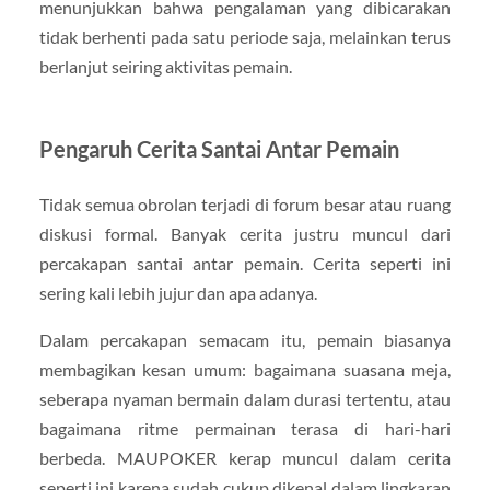
menunjukkan bahwa pengalaman yang dibicarakan
tidak berhenti pada satu periode saja, melainkan terus
berlanjut seiring aktivitas pemain.
Pengaruh Cerita Santai Antar Pemain
Tidak semua obrolan terjadi di forum besar atau ruang
diskusi formal. Banyak cerita justru muncul dari
percakapan santai antar pemain. Cerita seperti ini
sering kali lebih jujur dan apa adanya.
Dalam percakapan semacam itu, pemain biasanya
membagikan kesan umum: bagaimana suasana meja,
seberapa nyaman bermain dalam durasi tertentu, atau
bagaimana ritme permainan terasa di hari-hari
berbeda. MAUPOKER kerap muncul dalam cerita
seperti ini karena sudah cukup dikenal dalam lingkaran