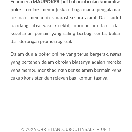
Fenomena
MAUPOKER jadi bahan obrolan komunitas
poker online
menunjukkan bagaimana pengalaman
bermain membentuk narasi secara alami. Dari sudut
pandang observasi kolektif, obrolan ini lahir dari
keseharian pemain yang saling berbagi cerita, bukan
dari dorongan promosi agresif.
Dalam dunia poker online yang terus bergerak, nama
yang bertahan dalam obrolan biasanya adalah mereka
yang mampu menghadirkan pengalaman bermain yang
cukup konsisten dan relevan bagi komunitasnya.
© 2026
CHRISTIANLOUBOUTINSALE
—
UP ↑