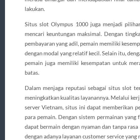
lakukan.
Situs slot Olympus 1000 juga menjadi piliha
mencari keuntungan maksimal. Dengan tingka
pembayaran yang adil, pemain memiliki kesem
dengan modal yang relatif kecil. Selain itu, deng
pemain juga memiliki kesempatan untuk mera
batas.
Dalam menjaga reputasi sebagai situs slot t
meningkatkan kualitas layanannya. Melalui kerj
server Vietnam, situs ini dapat memberikan p
para pemain. Dengan sistem permainan yang fa
dapat bermain dengan nyaman dan tanpa rasa k
dengan adanya layanan customer service yang 