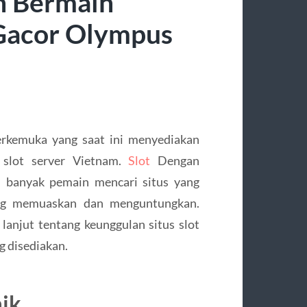
n Bermain
t Gacor Olympus
erkemuka yang saat ini menyediakan
 slot server Vietnam.
Slot
Dengan
, banyak pemain mencari situs yang
ng memuaskan dan menguntungkan.
 lanjut tentang keunggulan situs slot
g disediakan.
aik