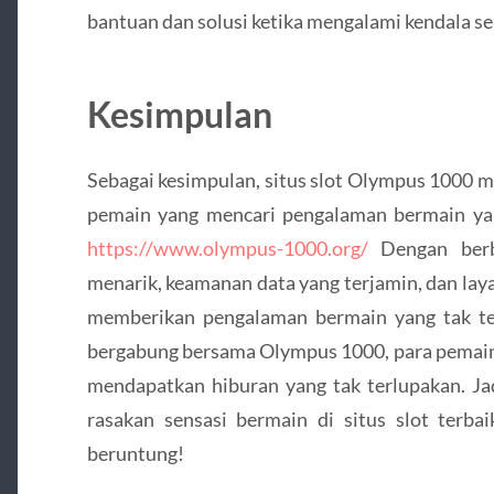
bantuan dan solusi ketika mengalami kendala s
Kesimpulan
Sebagai kesimpulan, situs slot Olympus 1000 m
pemain yang mencari pengalaman bermain y
https://www.olympus-1000.org/
Dengan berb
menarik, keamanan data yang terjamin, dan lay
memberikan pengalaman bermain yang tak te
bergabung bersama Olympus 1000, para pemain
mendapatkan hiburan yang tak terlupakan. Ja
rasakan sensasi bermain di situs slot terba
beruntung!