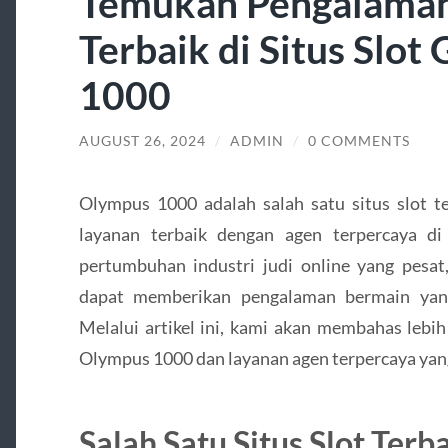
Temukan Pengalama
Terbaik di Situs Slo
1000
AUGUST 26, 2024
/
ADMIN
/
0 COMMENTS
Olympus 1000 adalah salah satu situs slot t
layanan terbaik dengan agen terpercaya di
pertumbuhan industri judi online yang pesat
dapat memberikan pengalaman bermain ya
Melalui artikel ini, kami akan membahas lebih
Olympus 1000 dan layanan agen terpercaya yan
Salah Satu Situs Slot Terb