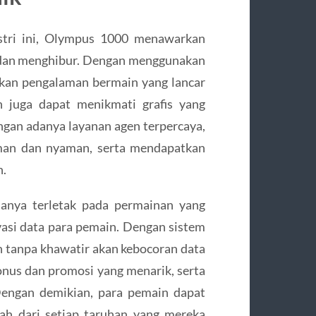
dustri ini, Olympus 1000 menawarkan
 dan menghibur. Dengan menggunakan
ikan pengalaman bermain yang lancar
n juga dapat menikmati grafis yang
ngan adanya layanan agen terpercaya,
man dan nyaman, serta mendapatkan
n.
hanya terletak pada permainan yang
vasi data para pemain. Dengan sistem
 tanpa khawatir akan kebocoran data
 bonus dan promosi yang menarik, serta
Dengan demikian, para pemain dapat
ah dari setiap taruhan yang mereka