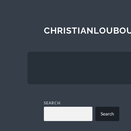
CHRISTIANLOUBO
SEARCH
Search