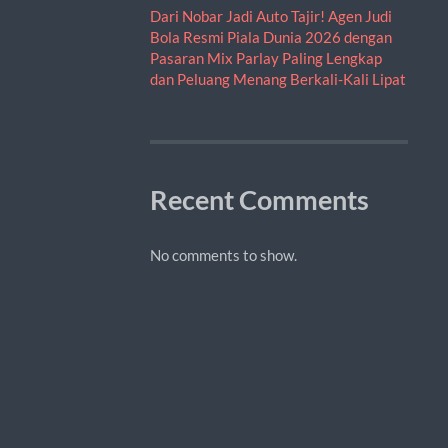
Dari Nobar Jadi Auto Tajir! Agen Judi
Bola Resmi Piala Dunia 2026 dengan
Pasaran Mix Parlay Paling Lengkap
dan Peluang Menang Berkali-Kali Lipat
Recent Comments
No comments to show.