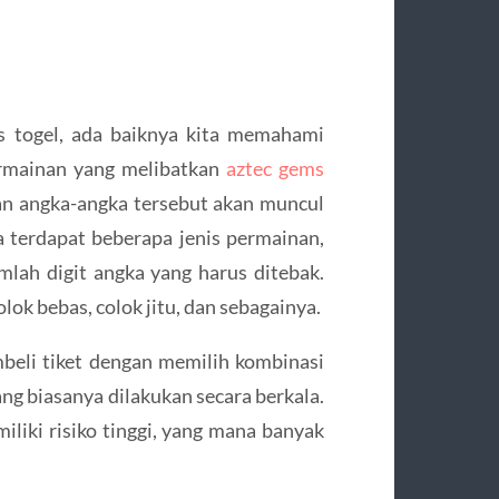
s togel, ada baiknya kita memahami
permainan yang melibatkan
aztec gems
an angka-angka tersebut akan muncul
a terdapat beberapa jenis permainan,
mlah digit angka yang harus ditebak.
olok bebas, colok jitu, dan sebagainya.
eli tiket dengan memilih kombinasi
g biasanya dilakukan secara berkala.
iliki risiko tinggi, yang mana banyak