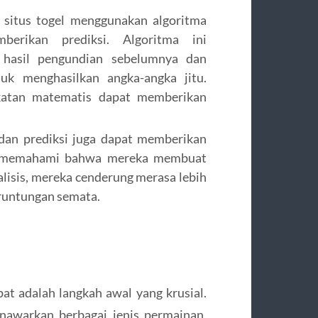
 situs togel menggunakan algoritma
erikan prediksi. Algoritma ini
 hasil pengundian sebelumnya dan
uk menghasilkan angka-angka jitu.
ekatan matematis dapat memberikan
 dan prediksi juga dapat memberikan
an memahami bahwa mereka membuat
lisis, mereka cenderung merasa lebih
runtungan semata.
pat adalah langkah awal yang krusial.
nawarkan berbagai jenis permainan,