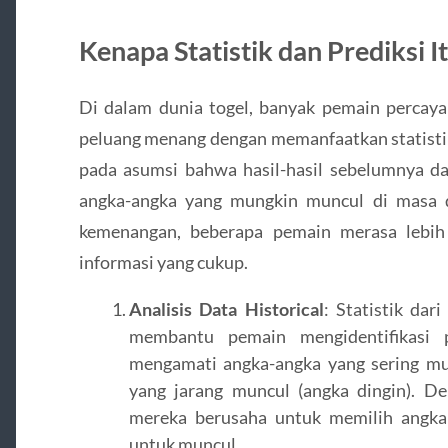
Kenapa Statistik dan Prediksi I
Di dalam dunia togel, banyak pemain perca
peluang menang dengan memanfaatkan statistik 
pada asumsi bahwa hasil-hasil sebelumnya 
angka-angka yang mungkin muncul di masa 
kemenangan, beberapa pemain merasa lebih 
informasi yang cukup.
Analisis Data Historical
: Statistik da
membantu pemain mengidentifikasi 
mengamati angka-angka yang sering mu
yang jarang muncul (angka dingin). D
mereka berusaha untuk memilih angka 
untuk muncul.