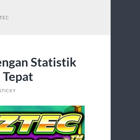
ZTEC
engan Statistik
 Tepat
STICKY