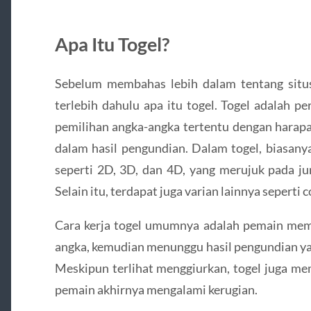
Apa Itu Togel?
Sebelum membahas lebih dalam tentang situ
terlebih dahulu apa itu togel. Togel adalah 
pemilihan angka-angka tertentu dengan harap
dalam hasil pengundian. Dalam togel, biasany
seperti 2D, 3D, dan 4D, yang merujuk pada ju
Selain itu, terdapat juga varian lainnya seperti c
Cara kerja togel umumnya adalah pemain memb
angka, kemudian menunggu hasil pengundian yan
Meskipun terlihat menggiurkan, togel juga mem
pemain akhirnya mengalami kerugian.