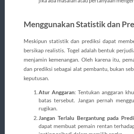
jika ada masalah atau pertanyaan menge
Menggunakan Statistik dan Pre
Meskipun statistik dan prediksi dapat membe
bersikap realistis. Togel adalah bentuk perju
menjamin kemenangan. Oleh karena itu, pema
dan prediksi sebagai alat pembantu, bukan se
keputusan.
Atur Anggaran
: Tentukan anggaran khu
batas tersebut. Jangan pernah mengg
rugikan.
Jangan Terlalu Bergantung pada Predi
dapat membuat pemain rentan terhadap 
insting pribadi dalam memilih angka.