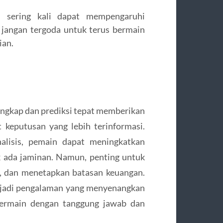
i sering kali dapat mempengaruhi
 jangan tergoda untuk terus bermain
ian.
 lengkap dan prediksi tepat memberikan
keputusan yang lebih terinformasi.
alisis, pemain dapat meningkatkan
 ada jaminan. Namun, penting untuk
o, dan menetapkan batasan keuangan.
njadi pengalaman yang menyenangkan
bermain dengan tanggung jawab dan