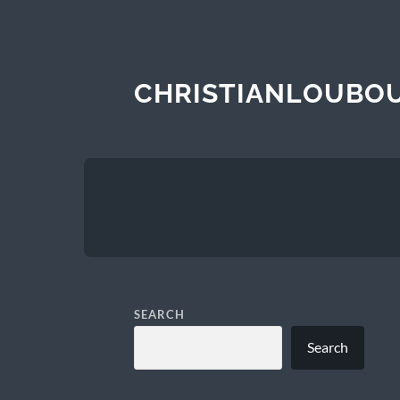
CHRISTIANLOUBO
SEARCH
Search