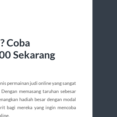
? Coba
200 Sekarang
nis permainan judi online yang sangat
e. Dengan memasang taruhan sebesar
enangkan hadiah besar dengan modal
vorit bagi mereka yang ingin mencoba
line.