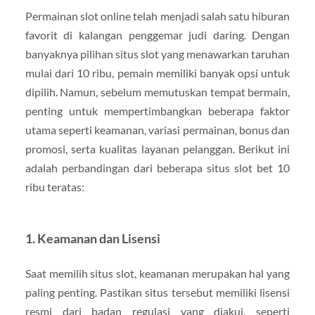
Permainan slot online telah menjadi salah satu hiburan
favorit di kalangan penggemar judi daring. Dengan
banyaknya pilihan situs slot yang menawarkan taruhan
mulai dari 10 ribu, pemain memiliki banyak opsi untuk
dipilih. Namun, sebelum memutuskan tempat bermain,
penting untuk mempertimbangkan beberapa faktor
utama seperti keamanan, variasi permainan, bonus dan
promosi, serta kualitas layanan pelanggan. Berikut ini
adalah perbandingan dari beberapa situs slot bet 10
ribu teratas:
1. Keamanan dan Lisensi
Saat memilih situs slot, keamanan merupakan hal yang
paling penting. Pastikan situs tersebut memiliki lisensi
resmi dari badan regulasi yang diakui, seperti