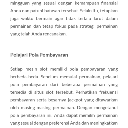
mingguan yang sesuai dengan kemampuan finansial
Anda dan patuhi batasan tersebut. Selain itu, tetapkan
juga waktu bermain agar tidak terlalu larut dalam
permainan dan tetap fokus pada strategi permainan
yang telah Anda rencanakan.
Pelajari Pola Pembayaran
Setiap mesin slot memiliki pola pembayaran yang
berbeda-beda. Sebelum memulai permainan, pelajari
pola pembayaran dari beberapa permainan yang
tersedia di situs slot tersebut. Perhatikan frekuensi
pembayaran serta besarnya jackpot yang ditawarkan
oleh masing-masing permainan. Dengan mengetahui
pola pembayaran ini, Anda dapat memilih permainan
yang sesuai dengan preferensi Anda dan meningkatkan