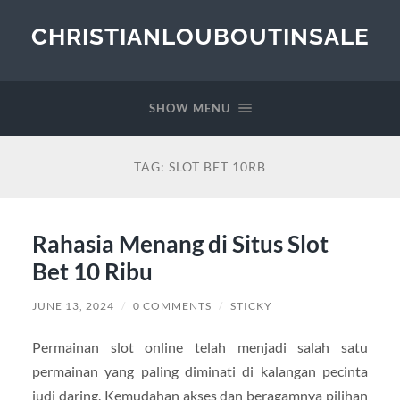
CHRISTIANLOUBOUTINSALE
SHOW MENU
TAG:
SLOT BET 10RB
Rahasia Menang di Situs Slot
Bet 10 Ribu
JUNE 13, 2024
/
0 COMMENTS
/
STICKY
Permainan slot online telah menjadi salah satu
permainan yang paling diminati di kalangan pecinta
judi daring. Kemudahan akses dan beragamnya pilihan