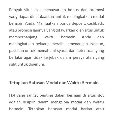
Banyak situs slot menawarkan bonus dan promosi
yang dapat dimanfaatkan untuk meningkatkan modal
bermain Anda. Manfaatkan bonus deposit, cashback,
atau promosi lainnya yang ditawarkan oleh situs untuk
memperpanjang waktu bermain Anda dan
meningkatkan peluang meraih kemenangan. Namun,
pastikan untuk memahami syarat dan ketentuan yang
berlaku agar tidak terjebak dalam persyaratan yang
sulit untuk dipenuhi.
Tetapkan Batasan Modal dan Waktu Bermain
Hal yang sangat penting dalam bermain di situs slot
adalah disiplin dalam mengelola modal dan waktu
bermain. Tetapkan batasan modal harian atau