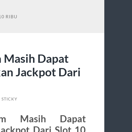
10 RIBU
 Masih Dapat
an Jackpot Dari
STICKY
im Masih Dapat
ackpot Dari Slot 10