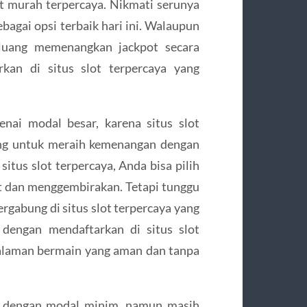
sit murah terpercaya. Nikmati serunya
ebagai opsi terbaik hari ini. Walaupun
luang memenangkan jackpot secara
kan di situs slot terpercaya yang
enai modal besar, karena situs slot
ang untuk meraih kemenangan dengan
itus slot terpercaya, Anda bisa pilih
at dan menggembirakan. Tetapi tunggu
rgabung di situs slot terpercaya yang
a dengan mendaftarkan di situs slot
galaman bermain yang aman dan tanpa
r dengan modal minim, namun masih