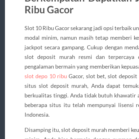
Ribu Gacor
Slot 10 Ribu Gacor sekarang jadi opsi terbaik un
modal minim, namun masih tetap memberi k
jackpot secara gampang. Cukup dengan mendaf
slot deposit murah resmi dan terpercaya 
pengalaman bermain yang memberikan kepuas
slot depo 10 ribu
Gacor, slot bet, slot deposit
situs slot deposit murah, Anda dapat temuk
berkualitas tinggi. Anda tidak butuh khawati
beberapa situs itu telah mempunyai lisensi 
Indonesia.
Disamping itu, slot deposit murah memberi k