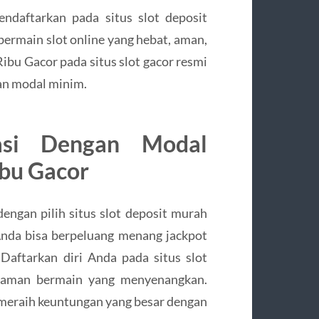
ndaftarkan pada situs slot deposit
ermain slot online yang hebat, aman,
bu Gacor pada situs slot gacor resmi
an modal minim.
asi Dengan Modal
ibu Gacor
engan pilih situs slot deposit murah
 Anda bisa berpeluang menang jackpot
aftarkan diri Anda pada situs slot
alaman bermain yang menyenangkan.
 meraih keuntungan yang besar dengan