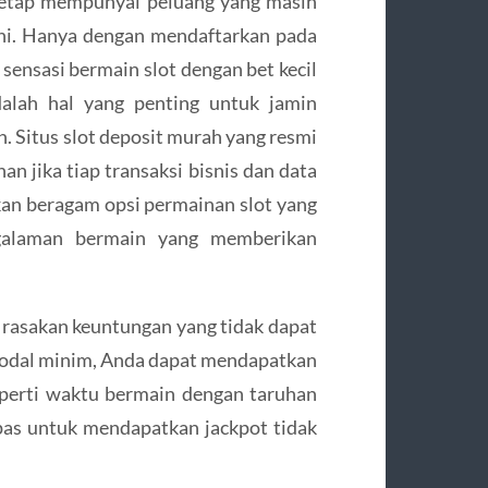
etap mempunyai peluang yang masih
ni. Hanya dengan mendaftarkan pada
 sensasi bermain slot dengan bet kecil
dalah hal yang penting untuk jamin
Situs slot deposit murah yang resmi
n jika tiap transaksi bisnis dan data
akan beragam opsi permainan slot yang
ngalaman bermain yang memberikan
 rasakan keuntungan yang tidak dapat
 modal minim, Anda dapat mendapatkan
perti waktu bermain dengan taruhan
pas untuk mendapatkan jackpot tidak