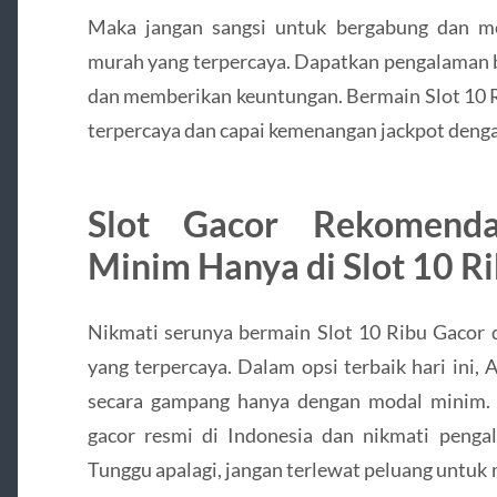
Maka jangan sangsi untuk bergabung dan me
murah yang terpercaya. Dapatkan pengalaman b
dan memberikan keuntungan. Bermain Slot 10 Ri
terpercaya dan capai kemenangan jackpot deng
Slot Gacor Rekomend
Minim Hanya di Slot 10 R
Nikmati serunya bermain Slot 10 Ribu Gacor d
yang terpercaya. Dalam opsi terbaik hari ini,
secara gampang hanya dengan modal minim. D
gacor resmi di Indonesia dan nikmati peng
Tunggu apalagi, jangan terlewat peluang untuk