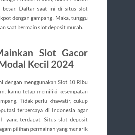
esar. Daftar saat ini di situs slot
ckpot dengan gampang . Maka, tunggu
gan saat bermain slot deposit murah.
Mainkan Slot Gacor
Modal Kecil 2024
ini dengan menggunakan Slot 10 Ribu
im, kamu tetap memiliki kesempatan
mpang. Tidak perlu khawatir, cukup
eputasi terpercaya di Indonesia agar
 yang terdapat. Situs slot deposit
ragam pilihan permainan yang menarik