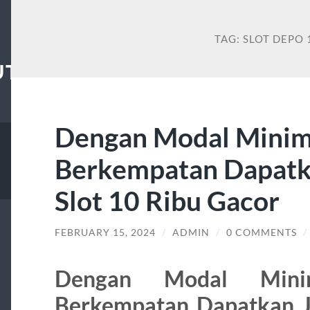
TAG:
SLOT DEPO 
UTINSALE
Dengan Modal Minim
Berkempatan Dapatk
Slot 10 Ribu Gacor
FEBRUARY 15, 2024
/
ADMIN
/
0 COMMENTS
/
Dengan Modal Min
Berkempatan Dapatkan J