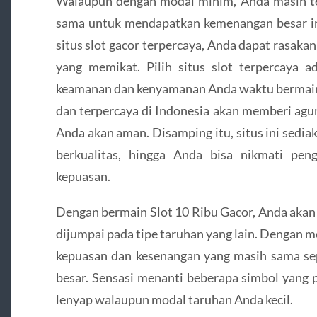
Walaupun dengan modal minim, Anda masih t
sama untuk mendapatkan kemenangan besar i
situs slot gacor terpercaya, Anda dapat rasakan
yang memikat. Pilih situs slot terpercaya a
keamanan dan kenyamanan Anda waktu bermain. 
dan terpercaya di Indonesia akan memberi aguna
Anda akan aman. Disamping itu, situs ini sedi
berkualitas, hingga Anda bisa nikmati pe
kepuasan.
Dengan bermain Slot 10 Ribu Gacor, Anda akan
dijumpai pada tipe taruhan yang lain. Dengan
kepuasan dan kesenangan yang masih sama se
besar. Sensasi menanti beberapa simbol yang 
lenyap walaupun modal taruhan Anda kecil.