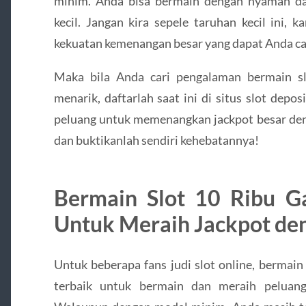
minim. Anda bisa bermain dengan nyaman d
kecil. Jangan kira sepele taruhan kecil ini, 
kekuatan kemenangan besar yang dapat Anda ca
Maka bila Anda cari pengalaman bermain s
menarik, daftarlah saat ini di situs slot depo
peluang untuk memenangkan jackpot besar den
dan buktikanlah sendiri kehebatannya!
Bermain Slot 10 Ribu G
Untuk Meraih Jackpot de
Untuk beberapa fans judi slot online, bermain
terbaik untuk bermain dan meraih peluan