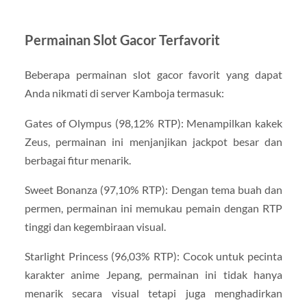
Permainan Slot Gacor Terfavorit
Beberapa permainan slot gacor favorit yang dapat
Anda nikmati di server Kamboja termasuk:
Gates of Olympus (98,12% RTP): Menampilkan kakek
Zeus, permainan ini menjanjikan jackpot besar dan
berbagai fitur menarik.
Sweet Bonanza (97,10% RTP): Dengan tema buah dan
permen, permainan ini memukau pemain dengan RTP
tinggi dan kegembiraan visual.
Starlight Princess (96,03% RTP): Cocok untuk pecinta
karakter anime Jepang, permainan ini tidak hanya
menarik secara visual tetapi juga menghadirkan