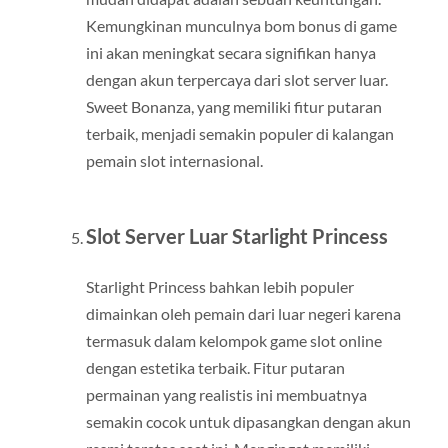
Kemungkinan munculnya bom bonus di game
ini akan meningkat secara signifikan hanya
dengan akun terpercaya dari slot server luar.
Sweet Bonanza, yang memiliki fitur putaran
terbaik, menjadi semakin populer di kalangan
pemain slot internasional.
Slot Server Luar Starlight Princess
Starlight Princess bahkan lebih populer
dimainkan oleh pemain dari luar negeri karena
termasuk dalam kelompok game slot online
dengan estetika terbaik. Fitur putaran
permainan yang realistis ini membuatnya
semakin cocok untuk dipasangkan dengan akun