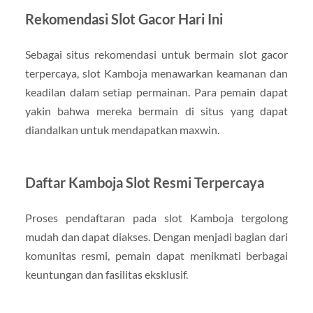
Rekomendasi Slot Gacor Hari Ini
Sebagai situs rekomendasi untuk bermain slot gacor
terpercaya, slot Kamboja menawarkan keamanan dan
keadilan dalam setiap permainan. Para pemain dapat
yakin bahwa mereka bermain di situs yang dapat
diandalkan untuk mendapatkan maxwin.
Daftar Kamboja Slot Resmi Terpercaya
Proses pendaftaran pada slot Kamboja tergolong
mudah dan dapat diakses. Dengan menjadi bagian dari
komunitas resmi, pemain dapat menikmati berbagai
keuntungan dan fasilitas eksklusif.