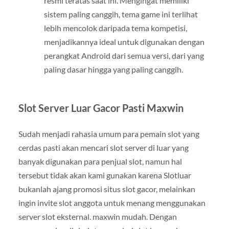
resmi teratas saat ini. Mengingat memiliki
sistem paling canggih, tema game ini terlihat
lebih mencolok daripada tema kompetisi,
menjadikannya ideal untuk digunakan dengan
perangkat Android dari semua versi, dari yang
paling dasar hingga yang paling canggih.
Slot Server Luar Gacor Pasti Maxwin
Sudah menjadi rahasia umum para pemain slot yang
cerdas pasti akan mencari slot server di luar yang
banyak digunakan para penjual slot, namun hal
tersebut tidak akan kami gunakan karena Slotluar
bukanlah ajang promosi situs slot gacor, melainkan
ingin invite slot anggota untuk menang menggunakan
server slot eksternal. maxwin mudah. Dengan