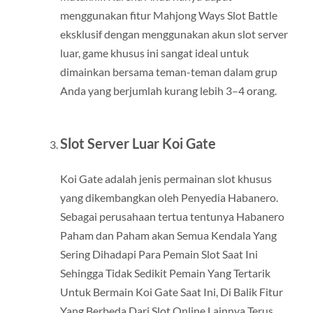
menggunakan fitur Mahjong Ways Slot Battle
eksklusif dengan menggunakan akun slot server
luar, game khusus ini sangat ideal untuk
dimainkan bersama teman-teman dalam grup
Anda yang berjumlah kurang lebih 3–4 orang.
Slot Server Luar Koi Gate
Koi Gate adalah jenis permainan slot khusus
yang dikembangkan oleh Penyedia Habanero.
Sebagai perusahaan tertua tentunya Habanero
Paham dan Paham akan Semua Kendala Yang
Sering Dihadapi Para Pemain Slot Saat Ini
Sehingga Tidak Sedikit Pemain Yang Tertarik
Untuk Bermain Koi Gate Saat Ini, Di Balik Fitur
Yang Berbeda Dari Slot Online Lainnya Terus