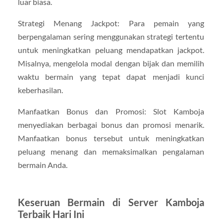
luar biasa.
Strategi Menang Jackpot: Para pemain yang
berpengalaman sering menggunakan strategi tertentu
untuk meningkatkan peluang mendapatkan jackpot.
Misalnya, mengelola modal dengan bijak dan memilih
waktu bermain yang tepat dapat menjadi kunci
keberhasilan.
Manfaatkan Bonus dan Promosi: Slot Kamboja
menyediakan berbagai bonus dan promosi menarik.
Manfaatkan bonus tersebut untuk meningkatkan
peluang menang dan memaksimalkan pengalaman
bermain Anda.
Keseruan Bermain di Server Kamboja
Terbaik Hari Ini