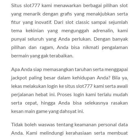
Situs slot777 kami menawarkan berbagai pilihan slot
yang menarik dengan grafis yang menakjubkan serta
fitur yang inovatif. Dari slot classic sampai sejumlah
tema kekinian yang mengunggah adrenalin, kami
punyai seluruh yang Anda perlukan. Dengan banyak
pilihan dan ragam, Anda bisa nikmati pengalaman
bermain yang gak terabaikan.
Apa Anda siap memasangkan taruhan serta menggapai
jackpot paling besar dalam kehidupan Anda? Bila ya,
lekas melakukan login ke situs slot777 kami serta awali
perjalanan hebat ini. Proses login kami terlalu mudah
serta cepat, hingga Anda bisa selekasnya rasakan
kesan main game yang dahsyat ini.
Tidak boleh waswas tentang keamanan personal data
Anda. Kami melindungi kerahasiaan serta membuat