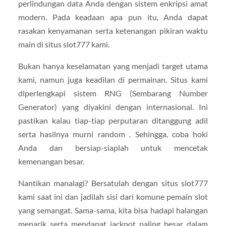
perlindungan data Anda dengan sistem enkripsi amat
modern. Pada keadaan apa pun itu, Anda dapat
rasakan kenyamanan serta ketenangan pikiran waktu
main di situs slot777 kami.
Bukan hanya keselamatan yang menjadi target utama
kami, namun juga keadilan di permainan. Situs kami
diperlengkapi sistem RNG (Sembarang Number
Generator) yang diyakini dengan internasional. Ini
pastikan kalau tiap-tiap perputaran ditanggung adil
serta hasilnya murni random . Sehingga, coba hoki
Anda dan bersiap-siaplah untuk mencetak
kemenangan besar.
Nantikan manalagi? Bersatulah dengan situs slot777
kami saat ini dan jadilah sisi dari komune pemain slot
yang semangat. Sama-sama, kita bisa hadapi halangan
menarik serta mendapat jackpot paling besar dalam