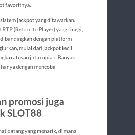
ot favoritnya.
 sistem jackpot yang ditawarkan.
RTP (Return to Player) yang tinggi,
r dibandingkan dengan platform
iurkan, mulai dari jackpot kecil
ngka ratusan juta rupiah. Banyak
r hanya dengan mencoba
an promosi juga
ik SLOT88
at datang yang menarik, di mana