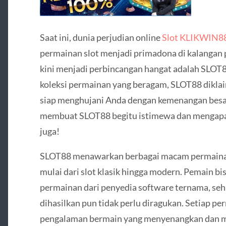
Saat ini, dunia perjudian online
Slot KLIKWIN8
permainan slot menjadi primadona di kalangan 
kini menjadi perbincangan hangat adalah SLOT8
koleksi permainan yang beragam, SLOT88 diklai
siap menghujani Anda dengan kemenangan besar. 
membuat SLOT88 begitu istimewa dan mengapa
juga!
SLOT88 menawarkan berbagai macam permainan
mulai dari slot klasik hingga modern. Pemain 
permainan dari penyedia software ternama, sehi
dihasilkan pun tidak perlu diragukan. Setiap 
pengalaman bermain yang menyenangkan dan m