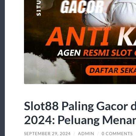
Slot88 Paling Gacor
2024: Peluang Menan
SEPTEMBER 29, 2024
/
ADMIN
/
0 COMMENTS