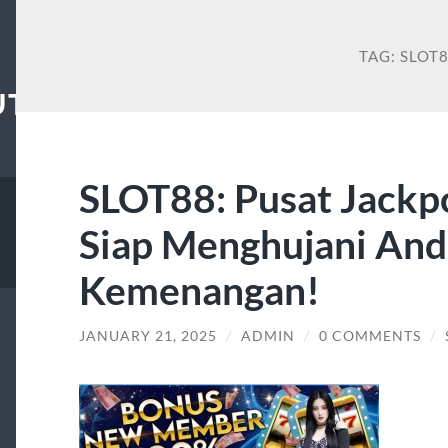
TAG:
SLOT
UTINSALE
SLOT88: Pusat Jackp
Siap Menghujani An
Kemenangan!
JANUARY 21, 2025
/
ADMIN
/
0 COMMENTS
/