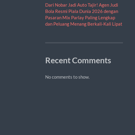
Dari Nobar Jadi Auto Tajir! Agen Judi
Bola Resmi Piala Dunia 2026 dengan
Pasaran Mix Parlay Paling Lengkap
dan Peluang Menang Berkali-Kali Lipat
Recent Comments
No comments to show.