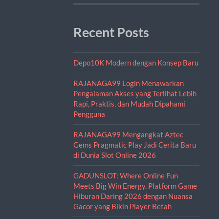
Recent Posts
Depo10K Modern dengan Konsep Baru
RAJANAGA99 Login Menawarkan
Pengalaman Akses yang Terlihat Lebih
Rapi, Praktis, dan Mudah Dipahami
Pengguna
RAJANAGA99 Mengangkat Aztec
Gems Pragmatic Play Jadi Cerita Baru
di Dunia Slot Online 2026
GADUNSLOT: Where Online Fun
Meets Big Win Energy, Platform Game
Hiburan Daring 2026 dengan Nuansa
Gacor yang Bikin Player Betah