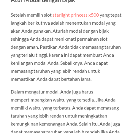
Setelah memilih slot
starlight princess x500
yang tepat,
langkah berikutnya adalah menentukan modal yang
akan Anda gunakan. Aturlah modal dengan bijak
sehingga Anda dapat menikmati permainan slot
dengan aman. Pastikan Anda tidak memasang taruhan
yang terlalu tinggi, karena ini dapat membuat Anda
kehilangan modal Anda. Sebaliknya, Anda dapat
memasang taruhan yang lebih rendah untuk
memastikan Anda dapat bertahan lama.
Dalam mengatur modal, Anda juga harus
mempertimbangkan waktu yang tersedia. Jika Anda
memiliki waktu yang terbatas, Anda dapat memasang
taruhan yang lebih rendah untuk meningkatkan
kemungkinan kemenangan Anda. Selain itu, Anda juga
dapat memasang taruhan yang lebih rendah jika Anda