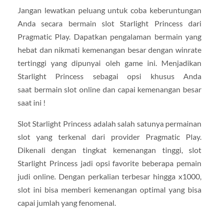
Jangan lewatkan peluang untuk coba keberuntungan
Anda secara bermain slot Starlight Princess dari
Pragmatic Play. Dapatkan pengalaman bermain yang
hebat dan nikmati kemenangan besar dengan winrate
tertinggi yang dipunyai oleh game ini. Menjadikan
Starlight Princess sebagai opsi khusus Anda
saat bermain slot online dan capai kemenangan besar
saat ini !
Slot Starlight Princess adalah salah satunya permainan
slot yang terkenal dari provider Pragmatic Play.
Dikenali dengan tingkat kemenangan tinggi, slot
Starlight Princess jadi opsi favorite beberapa pemain
judi online. Dengan perkalian terbesar hingga x1000,
slot ini bisa memberi kemenangan optimal yang bisa
capai jumlah yang fenomenal.