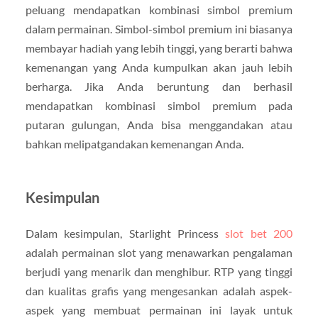
peluang mendapatkan kombinasi simbol premium
dalam permainan. Simbol-simbol premium ini biasanya
membayar hadiah yang lebih tinggi, yang berarti bahwa
kemenangan yang Anda kumpulkan akan jauh lebih
berharga. Jika Anda beruntung dan berhasil
mendapatkan kombinasi simbol premium pada
putaran gulungan, Anda bisa menggandakan atau
bahkan melipatgandakan kemenangan Anda.
Kesimpulan
Dalam kesimpulan, Starlight Princess
slot bet 200
adalah permainan slot yang menawarkan pengalaman
berjudi yang menarik dan menghibur. RTP yang tinggi
dan kualitas grafis yang mengesankan adalah aspek-
aspek yang membuat permainan ini layak untuk