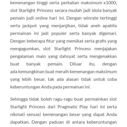
kemenangan tinggi serta perkalian maksimum x1000,
slot Starlight Princess secara mudah jadi idola banyak
pemain judi online hari ini. Dengan winrate tertinggi
serta jackpot yang menjanjikan, tidak aneh apabila
permainan ini jadi populer serta banyak digemari.
Dengan beberapa fitur yang memikat serta grafis yang
mengagumkan, slot Starlight Princess menjajakan
pengalaman main yang dahsyat serta mengenakkan
buat banyak pemain. Diluar itu, dengan
ada kemungkinan buat meraih kemenangan maksimum
yang lebih besar, tak ada alasan tidak untuk coba
keberuntungan Anda pada permainan ini.
Sehingga tidak boleh ragu-ragu buat permainkan slot
Starlight Princess dari Pragmatic Play hari ini serta
nikmati sensasi kemenangan besar yang dapat Anda
dapatkan. Dengan paduan di antara keberuntungan