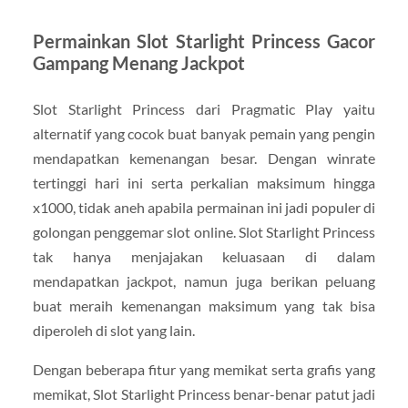
Permainkan Slot Starlight Princess Gacor
Gampang Menang Jackpot
Slot Starlight Princess dari Pragmatic Play yaitu
alternatif yang cocok buat banyak pemain yang pengin
mendapatkan kemenangan besar. Dengan winrate
tertinggi hari ini serta perkalian maksimum hingga
x1000, tidak aneh apabila permainan ini jadi populer di
golongan penggemar slot online. Slot Starlight Princess
tak hanya menjajakan keluasaan di dalam
mendapatkan jackpot, namun juga berikan peluang
buat meraih kemenangan maksimum yang tak bisa
diperoleh di slot yang lain.
Dengan beberapa fitur yang memikat serta grafis yang
memikat, Slot Starlight Princess benar-benar patut jadi