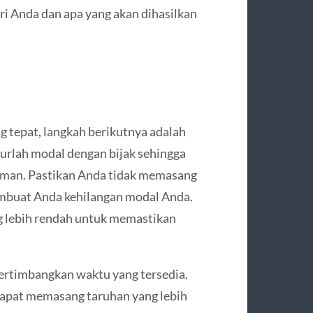
i Anda dan apa yang akan dihasilkan
g tepat, langkah berikutnya adalah
rlah modal dengan bijak sehingga
aman. Pastikan Anda tidak memasang
membuat Anda kehilangan modal Anda.
g lebih rendah untuk memastikan
rtimbangkan waktu yang tersedia.
dapat memasang taruhan yang lebih