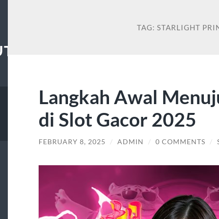
TAG:
STARLIGHT PRI
UTINSALE
Langkah Awal Menu
di Slot Gacor 2025
FEBRUARY 8, 2025
/
ADMIN
/
0 COMMENTS
/