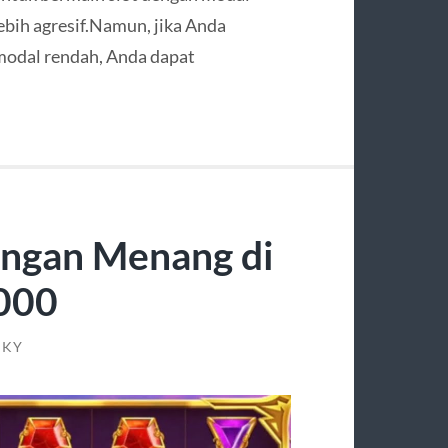
ebih agresif.Namun, jika Anda
modal rendah, Anda dapat
ngan Menang di
1000
CKY