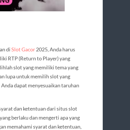
an di
Slot Gacor
2025, Anda harus
liki RTP (Return to Player) yang
pilihlah slot yang memiliki tema yang
n lupa untuk memilih slot yang
ga Anda dapat menyesuaikan taruhan
arat dan ketentuan dari situs slot
yang berlaku dan mengerti apa yang
gan memahami syarat dan ketentuan,