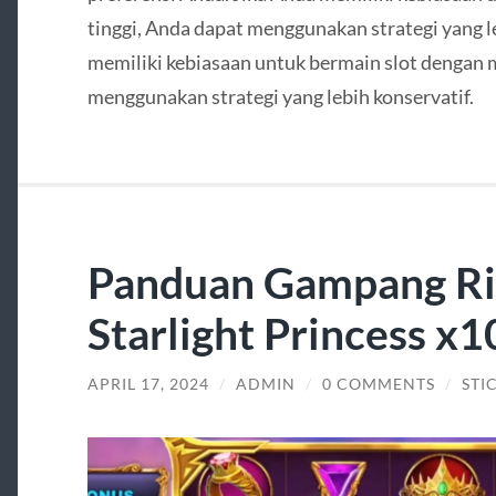
tinggi, Anda dapat menggunakan strategi yang l
memiliki kebiasaan untuk bermain slot dengan 
menggunakan strategi yang lebih konservatif.
Panduan Gampang Ri
Starlight Princess x
APRIL 17, 2024
/
ADMIN
/
0 COMMENTS
/
STI