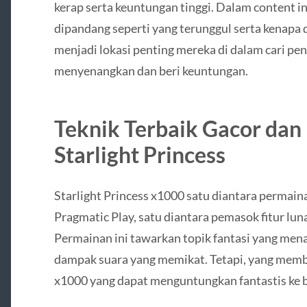
kerap serta keuntungan tinggi. Dalam content ini
dipandang seperti yang terunggul serta kenapa
menjadi lokasi penting mereka di dalam cari pe
menyenangkan dan beri keuntungan.
Teknik Terbaik Gacor dan
Starlight Princess
Starlight Princess x1000 satu diantara permaina
Pragmatic Play, satu diantara pemasok fitur luna
Permainan ini tawarkan topik fantasi yang menar
dampak suara yang memikat. Tetapi, yang membu
x1000 yang dapat menguntungkan fantastis ke 