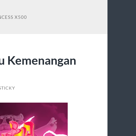
NCESS X500
ju Kemenangan
STICKY