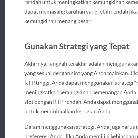
rendah untuk meningkatkan kemungkinan kemena
dapat memasang taruhan yang lebih rendah jik
kemungkinan menang besar.
Gunakan Strategi yang Tepat
Akhirnya, langkah terakhir adalah menggunakan s
yang sesuai dengan slot yang Anda mainkan. Ji
RTP tinggi, Anda dapat menggunakan strategi “
meningkatkan kemungkinan kemenangan Anda. 
slot dengan RTP rendah, Anda dapat menggunak
untuk meminimalkan kerugian Anda.
Dalam menggunakan strategi, Anda juga harus
preferensi Anda. Jika Anda memiliki kebiasaan