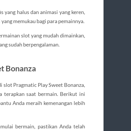
s yang halus dan animasi yang keren,
 yang memukau bagi para pemainnya.
rmainan slot yang mudah dimainkan,
ang sudah berpengalaman.
et Bonanza
 slot Pragmatic Play Sweet Bonanza,
a terapkan saat bermain. Berikut ini
bantu Anda meraih kemenangan lebih
mulai bermain, pastikan Anda telah