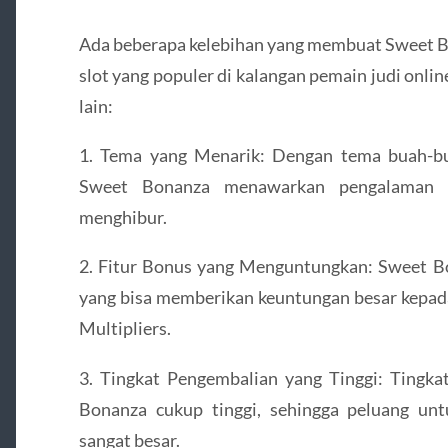
Ada beberapa kelebihan yang membuat Sweet B
slot yang populer di kalangan pemain judi onli
lain:
1. Tema yang Menarik: Dengan tema buah-b
Sweet Bonanza menawarkan pengalaman 
menghibur.
2. Fitur Bonus yang Menguntungkan: Sweet Bo
yang bisa memberikan keuntungan besar kepada
Multipliers.
3. Tingkat Pengembalian yang Tinggi: Tingka
Bonanza cukup tinggi, sehingga peluang u
sangat besar.