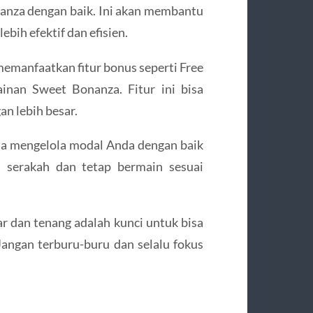
nza dengan baik. Ini akan membantu
ih efektif dan efisien.
memanfaatkan fitur bonus seperti Free
inan Sweet Bonanza. Fitur ini bisa
 lebih besar.
isa mengelola modal Anda dengan baik
u serakah dan tetap bermain sesuai
r dan tenang adalah kunci untuk bisa
angan terburu-buru dan selalu fokus