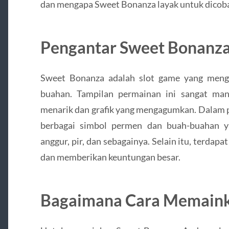
dan mengapa Sweet Bonanza layak untuk dicob
Pengantar Sweet Bonanz
Sweet Bonanza adalah slot game yang men
buahan. Tampilan permainan ini sangat man
menarik dan grafik yang mengagumkan. Dalam 
berbagai simbol permen dan buah-buahan yan
anggur, pir, dan sebagainya. Selain itu, terda
dan memberikan keuntungan besar.
Bagaimana Cara Memaink