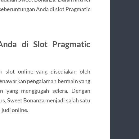
keberuntungan Anda di slot Pragmatic
nda di Slot Pragmatic
 slot online yang disediakan oleh
 menawarkan pengalaman bermain yang
n yang menggugah selera. Dengan
lus, Sweet Bonanza menjadi salah satu
judi online.