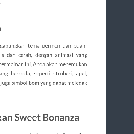
a.
a
ggabungkan tema permen dan buah-
is dan cerah, dengan animasi yang
permainan ini, Anda akan menemukan
g berbeda, seperti stroberi, apel,
pat juga simbol bom yang dapat meledak
an Sweet Bonanza