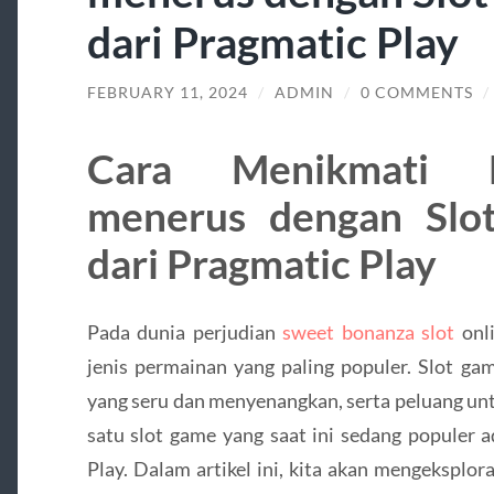
dari Pragmatic Play
FEBRUARY 11, 2024
/
ADMIN
/
0 COMMENTS
/
Cara Menikmati M
menerus dengan Slo
dari Pragmatic Play
Pada dunia perjudian
sweet bonanza slot
onli
jenis permainan yang paling populer. Slot 
yang seru dan menyenangkan, serta peluang un
satu slot game yang saat ini sedang populer 
Play. Dalam artikel ini, kita akan mengeksplor