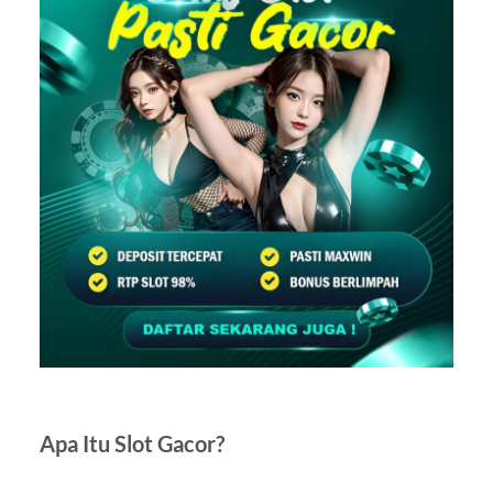
Apa Itu Slot Gacor?