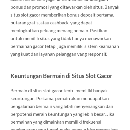
bonus dan promosi yang ditawarkan oleh situs. Banyak
situs slot gacor memberikan bonus deposit pertama,
putaran gratis, atau cashback, yang dapat
meningkatkan peluang menang pemain. Pastikan
untuk memilih situs yang tidak hanya menawarkan
permainan gacor tetapi juga memiliki sistem keamanan
yang kuat dan layanan pelanggan yang responsif.
Keuntungan Bermain di Situs Slot Gacor
Bermain di situs slot gacor tentu memiliki banyak
keuntungan. Pertama, pemain akan mendapatkan
pengalaman bermain yang lebih menyenangkan dan
berpotensi meraih keuntungan yang lebih besar. Jika
permainan yang dimainkan memiliki frekuensi
pembayaran yang tinggi, maka pemain bisa merasakan