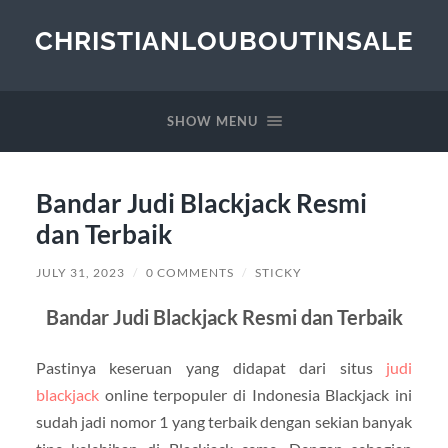
CHRISTIANLOUBOUTINSALE
SHOW MENU
Bandar Judi Blackjack Resmi
dan Terbaik
JULY 31, 2023
/
0 COMMENTS
/
STICKY
Bandar Judi Blackjack Resmi dan Terbaik
Pastinya keseruan yang didapat dari situs
judi
blackjack
online terpopuler di Indonesia Blackjack ini
sudah jadi nomor 1 yang terbaik dengan sekian banyak