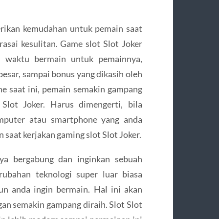
erikan kemudahan untuk pemain saat
asai kesulitan. Game slot Slot Joker
n waktu bermain untuk pemainnya,
esar, sampai bonus yang dikasih oleh
ine saat ini, pemain semakin gampang
Slot Joker. Harus dimengerti, bila
omputer atau smartphone yang anda
saat kerjakan gaming slot Slot Joker.
nya bergabung dan inginkan sebuah
rubahan teknologi super luar biasa
n anda ingin bermain. Hal ini akan
an semakin gampang diraih. Slot Slot