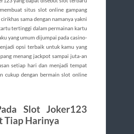
er123 yang dapat disebut slot terbaru
a membuat situs slot online gampang
i cirikhas sama dengan namanya yakni
kartu tertinggi dalam permainan kartu
laku yang umum dijumpai pada casino-
enjadi opsi terbaik untuk kamu yang
ampang menang jackpot sampai juta-an
san setiap hari dan menjadi tempat
n cukup dengan bermain slot online
Pada Slot Joker123
 Tiap Harinya