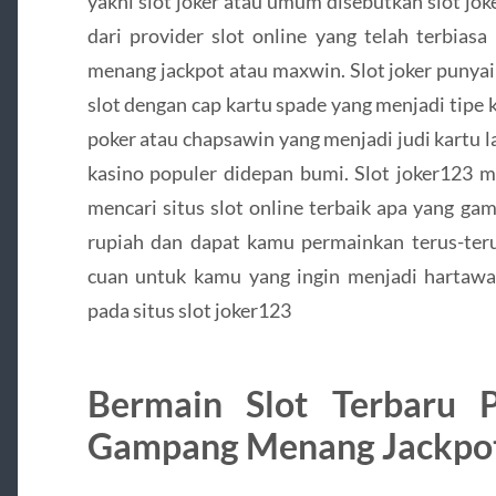
yakni slot joker atau umum disebutkan slot jok
dari provider slot online yang telah terbias
menang jackpot atau maxwin. Slot joker punya
slot dengan cap kartu spade yang menjadi tipe 
poker atau chapsawin yang menjadi judi kartu 
kasino populer didepan bumi. Slot joker123 m
mencari situs slot online terbaik apa yang g
rupiah dan dapat kamu permainkan terus-teru
cuan untuk kamu yang ingin menjadi hartawa
pada situs slot joker123
Bermain Slot Terbaru 
Gampang Menang Jackpot