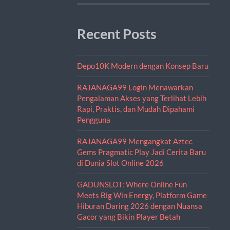
Recent Posts
Depo10K Modern dengan Konsep Baru
RAJANAGA99 Login Menawarkan
Pengalaman Akses yang Terlihat Lebih
Rapi, Praktis, dan Mudah Dipahami
Pengguna
RAJANAGA99 Mengangkat Aztec
Gems Pragmatic Play Jadi Cerita Baru
di Dunia Slot Online 2026
GADUNSLOT: Where Online Fun
Meets Big Win Energy, Platform Game
Hiburan Daring 2026 dengan Nuansa
Gacor yang Bikin Player Betah