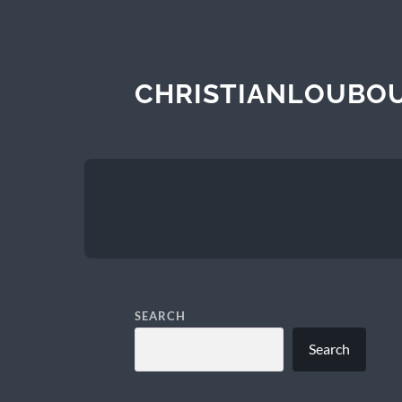
CHRISTIANLOUBO
SEARCH
Search