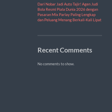
Dari Nobar Jadi Auto Tajir! Agen Judi
Bola Resmi Piala Dunia 2026 dengan
Pasaran Mix Parlay Paling Lengkap
dan Peluang Menang Berkali-Kali Lipat
Recent Comments
No comments to show.