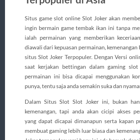
Situs game slot online Slot Joker akan memb
ingin bermain game tembak ikan ini tanpa mer
ialah permainan yang memberikan keceriaa
diawali dari kepuasan permainan, kemenangan b
situs Slot Joker Terpopuler. Dengan Versi onl
saat kerjakan bettingan dalam gaming slot 
permainan ini bisa dicapai menggunakan k
punya, tentu saja anda semakin suka dan nyaman 
Dalam Situs Slot Slot Joker ini, bukan ha
kemenangan, tapi anda akan cicipi akses pe
yang dapat dicapai dimanapun serta kapan pu
membuat gaming lebih luar biasa dan kemenang