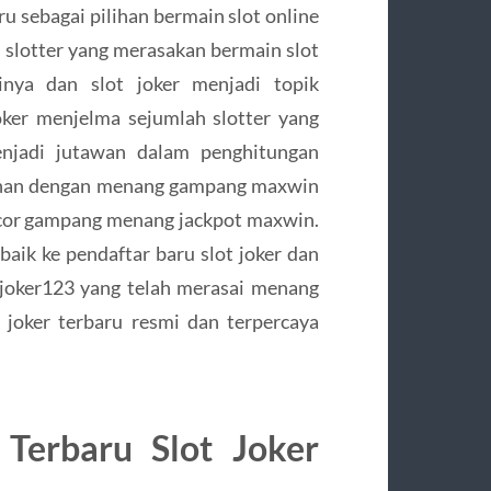
aru sebagai pilihan bermain slot online
 slotter yang merasakan bermain slot
inya dan slot joker menjadi topik
oker menjelma sejumlah slotter yang
enjadi jutawan dalam penghitungan
lahan dengan menang gampang maxwin
 gacor gampang menang jackpot maxwin.
baik ke pendaftar baru slot joker dan
joker123 yang telah merasai menang
joker terbaru resmi dan terpercaya
 Terbaru Slot Joker