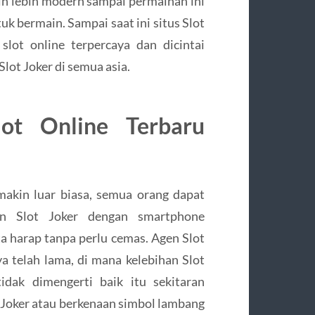
ain lebih modern sampai permainan ini
k bermain. Sampai saat ini situs Slot
slot online terpercaya dan dicintai
lot Joker di semua asia.
ot Online Terbaru
makin luar biasa, semua orang dapat
n Slot Joker dengan smartphone
a harap tanpa perlu cemas. Agen Slot
ya telah lama, di mana kelebihan Slot
idak dimengerti baik itu sekitaran
ot Joker atau berkenaan simbol lambang