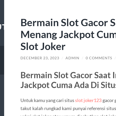
Bermain Slot Gacor 
UTINSALE
Menang Jackpot Cuma
Slot Joker
DECEMBER 23, 2023
/
ADMIN
/
0 COMMENTS
Bermain Slot Gacor Saat
Jackpot Cuma Ada Di Situs
Untuk kamu yang cari situs
slot joker123
gacor 
takut kalah rungkad kami punyai referensi sit