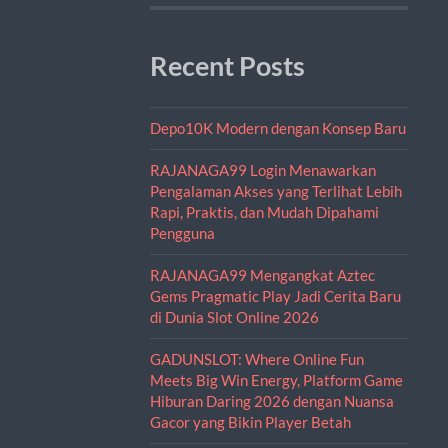
Recent Posts
Depo10K Modern dengan Konsep Baru
RAJANAGA99 Login Menawarkan
Pengalaman Akses yang Terlihat Lebih
Rapi, Praktis, dan Mudah Dipahami
Pengguna
RAJANAGA99 Mengangkat Aztec
Gems Pragmatic Play Jadi Cerita Baru
di Dunia Slot Online 2026
GADUNSLOT: Where Online Fun
Meets Big Win Energy, Platform Game
Hiburan Daring 2026 dengan Nuansa
Gacor yang Bikin Player Betah