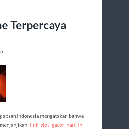
ine Terpercaya
KY
ng absah indonesia mengatakan bahwa
 menjanjikan
link slot gacor hari ini