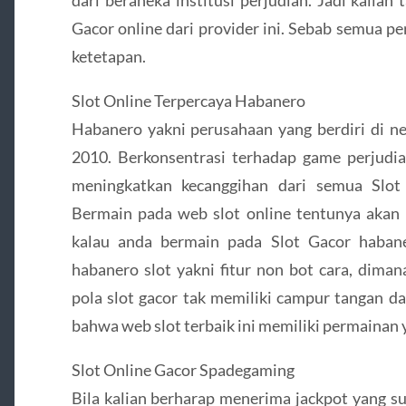
Gacor online dari provider ini. Sebab semua 
ketetapan.
Slot Online Terpercaya Habanero
Habanero yakni perusahaan yang berdiri di n
2010. Berkonsentrasi terhadap game perjudia
meningkatkan kecanggihan dari semua Slot
Bermain pada web slot online tentunya akan 
kalau anda bermain pada Slot Gacor habaner
habanero slot yakni fitur non bot cara, dima
pola slot gacor tak memiliki campur tangan da
bahwa web slot terbaik ini memiliki permainan y
Slot Online Gacor Spadegaming
Bila kalian berharap menerima jackpot yang s