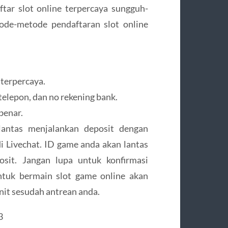
ar slot online terpercaya sungguh-
ode-metode pendaftaran slot online
 terpercaya.
telepon, dan no rekening bank.
benar.
 lantas menjalankan deposit dengan
i Livechat. ID game anda akan lantas
osit. Jangan lupa untuk konfirmasi
ntuk bermain slot game online akan
it sesudah antrean anda.
3