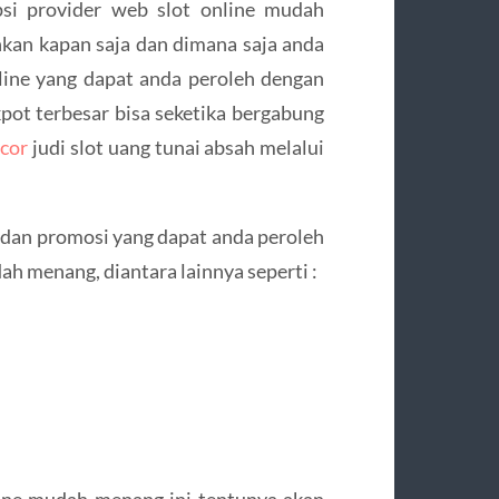
si provider web slot online mudah
kan kapan saja dan dimana saja anda
line yang dapat anda peroleh dengan
pot terbesar bisa seketika bergabung
acor
judi slot uang tunai absah melalui
r dan promosi yang dapat anda peroleh
ah menang, diantara lainnya seperti :
line mudah menang ini tentunya akan