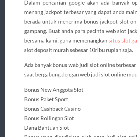
Dalam pencarian google akan ada banyak op
menang jackpot terbesar yang dapat anda main
berada untuk menerima bonus jackpot slot on
gampang. Buat anda para pecinta web slot jack
bersama kami, guna memenangkan
situs slot g
slot deposit murah sebesar 10ribu rupiah saja.
Ada banyak bonus web judi slot online terbesa
saat bergabung dengan web judi slot online mud
Bonus New Anggota Slot
Bonus Paket Sport
Bonus Cashback Casino
Bonus Rollingan Slot
Dana Bantuan Slot
Bonus yang disediakan oleh agen judi slot on