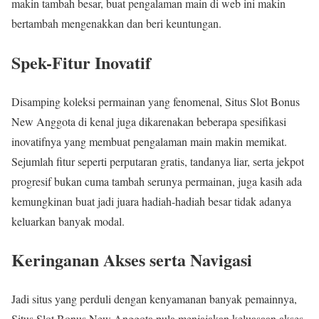
makin tambah besar, buat pengalaman main di web ini makin
bertambah mengenakkan dan beri keuntungan.
Spek-Fitur Inovatif
Disamping koleksi permainan yang fenomenal, Situs Slot Bonus
New Anggota di kenal juga dikarenakan beberapa spesifikasi
inovatifnya yang membuat pengalaman main makin memikat.
Sejumlah fitur seperti perputaran gratis, tandanya liar, serta jekpot
progresif bukan cuma tambah serunya permainan, juga kasih ada
kemungkinan buat jadi juara hadiah-hadiah besar tidak adanya
keluarkan banyak modal.
Keringanan Akses serta Navigasi
Jadi situs yang perduli dengan kenyamanan banyak pemainnya,
Situs Slot Bonus New Anggota pula menjajakan keluasaan akses