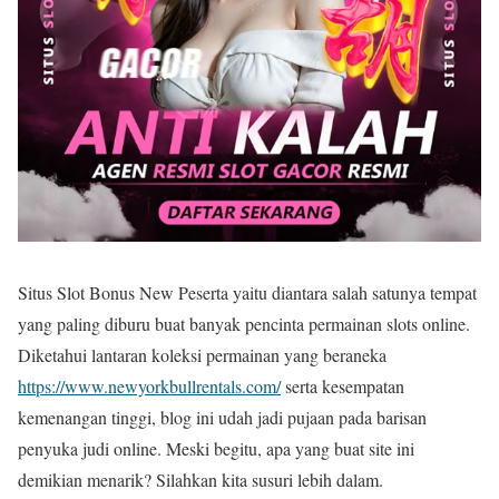
Situs Slot Bonus New Peserta yaitu diantara salah satunya tempat
yang paling diburu buat banyak pencinta permainan slots online.
Diketahui lantaran koleksi permainan yang beraneka
https://www.newyorkbullrentals.com/
serta kesempatan
kemenangan tinggi, blog ini udah jadi pujaan pada barisan
penyuka judi online. Meski begitu, apa yang buat site ini
demikian menarik? Silahkan kita susuri lebih dalam.