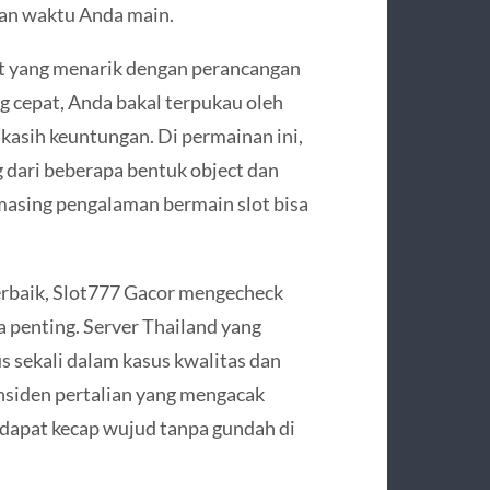
nan waktu Anda main.
ot yang menarik dengan perancangan
g cepat, Anda bakal terpukau oleh
 kasih keuntungan. Di permainan ini,
dari beberapa bentuk object dan
-masing pengalaman bermain slot bisa
rbaik, Slot777 Gacor mengecheck
 penting. Server Thailand yang
 sekali dalam kasus kwalitas dan
insiden pertalian yang mengacak
dapat kecap wujud tanpa gundah di