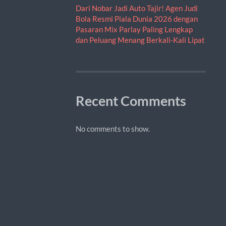
Dari Nobar Jadi Auto Tajir! Agen Judi
Bola Resmi Piala Dunia 2026 dengan
Pasaran Mix Parlay Paling Lengkap
dan Peluang Menang Berkali-Kali Lipat
Recent Comments
No comments to show.