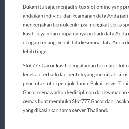
Bukan itu saja, menjadi situs slot online yang p
andaikan individu dan keamanan data Anda jadi 
mengerjakan bentuk enkripsi mengikat serta sp
kasih keyakinan umpamanya pribadi data Anda 
dengan tenang, kenali bila kesemua data Anda 
lebih tinggi.
Slot777 Gacor kasih pengalaman bermain slot o
lengkap terbaik dan bentuk yang memikat, situs 
pencinta slot di pelojok dunia. Pakai server Th
Gacor menawarkan kedisiplinan dan keamanan ya
cemas buat membuka Slot777 Gacor dan rasakan
yang dikasihkan sama server Thailand.