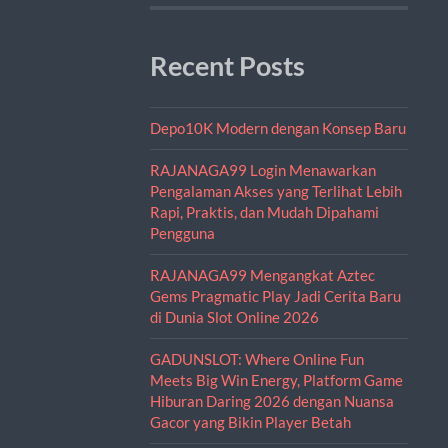
Recent Posts
Depo10K Modern dengan Konsep Baru
RAJANAGA99 Login Menawarkan
Pengalaman Akses yang Terlihat Lebih
Rapi, Praktis, dan Mudah Dipahami
Pengguna
RAJANAGA99 Mengangkat Aztec
Gems Pragmatic Play Jadi Cerita Baru
di Dunia Slot Online 2026
GADUNSLOT: Where Online Fun
Meets Big Win Energy, Platform Game
Hiburan Daring 2026 dengan Nuansa
Gacor yang Bikin Player Betah