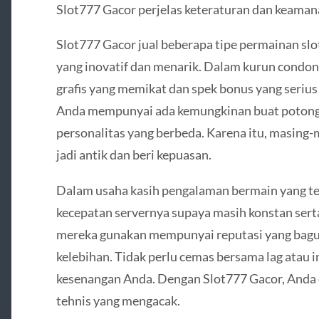
Slot777 Gacor perjelas keteraturan dan keama
Slot777 Gacor jual beberapa tipe permainan sl
yang inovatif dan menarik. Dalam kurun condon
grafis yang memikat dan spek bonus yang serius
Anda mempunyai ada kemungkinan buat potong 
personalitas yang berbeda. Karena itu, masing
jadi antik dan beri kepuasan.
Dalam usaha kasih pengalaman bermain yang te
kecepatan servernya supaya masih konstan serta
mereka gunakan mempunyai reputasi yang bagus
kelebihan. Tidak perlu cemas bersama lag atau 
kesenangan Anda. Dengan Slot777 Gacor, Anda 
tehnis yang mengacak.