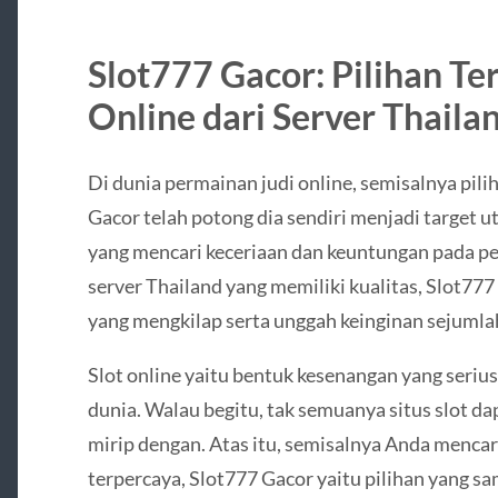
Slot777 Gacor: Pilihan Te
Online dari Server Thaila
Di dunia permainan judi online, semisalnya pili
Gacor telah potong dia sendiri menjadi target 
yang mencari keceriaan dan keuntungan pada pe
server Thailand yang memiliki kualitas, Slot77
yang mengkilap serta unggah keinginan sejumla
Slot online yaitu bentuk kesenangan yang serius
dunia. Walau begitu, tak semuanya situs slot 
mirip dengan. Atas itu, semisalnya Anda mencari
terpercaya, Slot777 Gacor yaitu pilihan yang sam