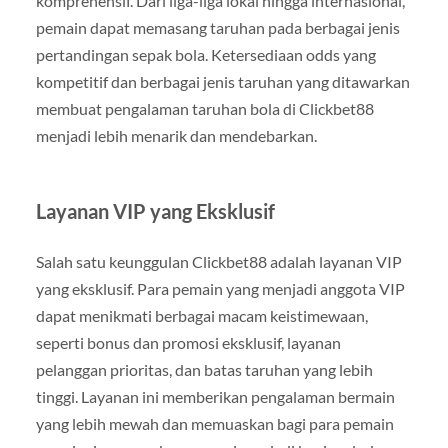
komprehensif. Dari liga-liga lokal hingga internasional,
pemain dapat memasang taruhan pada berbagai jenis
pertandingan sepak bola. Ketersediaan odds yang
kompetitif dan berbagai jenis taruhan yang ditawarkan
membuat pengalaman taruhan bola di Clickbet88
menjadi lebih menarik dan mendebarkan.
Layanan VIP yang Eksklusif
Salah satu keunggulan Clickbet88 adalah layanan VIP
yang eksklusif. Para pemain yang menjadi anggota VIP
dapat menikmati berbagai macam keistimewaan,
seperti bonus dan promosi eksklusif, layanan
pelanggan prioritas, dan batas taruhan yang lebih
tinggi. Layanan ini memberikan pengalaman bermain
yang lebih mewah dan memuaskan bagi para pemain