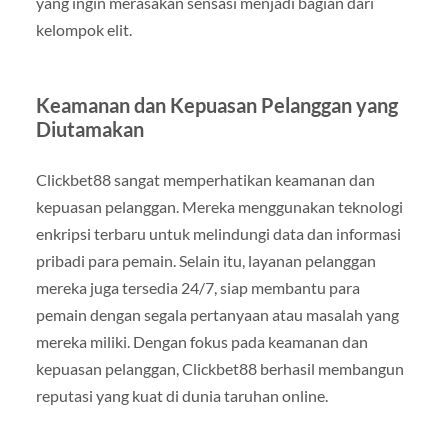
yang ingin merasakan sensasi menjadi bagian dari
kelompok elit.
Keamanan dan Kepuasan Pelanggan yang
Diutamakan
Clickbet88 sangat memperhatikan keamanan dan
kepuasan pelanggan. Mereka menggunakan teknologi
enkripsi terbaru untuk melindungi data dan informasi
pribadi para pemain. Selain itu, layanan pelanggan
mereka juga tersedia 24/7, siap membantu para
pemain dengan segala pertanyaan atau masalah yang
mereka miliki. Dengan fokus pada keamanan dan
kepuasan pelanggan, Clickbet88 berhasil membangun
reputasi yang kuat di dunia taruhan online.