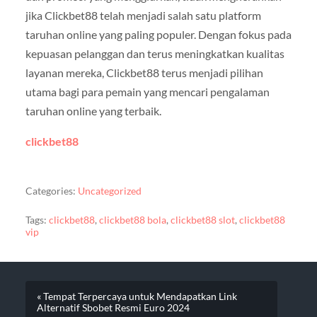
jika Clickbet88 telah menjadi salah satu platform
taruhan online yang paling populer. Dengan fokus pada
kepuasan pelanggan dan terus meningkatkan kualitas
layanan mereka, Clickbet88 terus menjadi pilihan
utama bagi para pemain yang mencari pengalaman
taruhan online yang terbaik.
clickbet88
Categories:
Uncategorized
Tags:
clickbet88
,
clickbet88 bola
,
clickbet88 slot
,
clickbet88
vip
« Tempat Terpercaya untuk Mendapatkan Link
Alternatif Sbobet Resmi Euro 2024