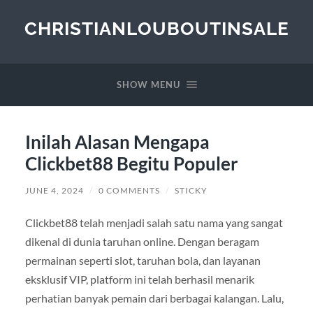
CHRISTIANLOUBOUTINSALE
SHOW MENU
Inilah Alasan Mengapa
Clickbet88 Begitu Populer
JUNE 4, 2024
/
0 COMMENTS
/
STICKY
Clickbet88 telah menjadi salah satu nama yang sangat
dikenal di dunia taruhan online. Dengan beragam
permainan seperti slot, taruhan bola, dan layanan
eksklusif VIP, platform ini telah berhasil menarik
perhatian banyak pemain dari berbagai kalangan. Lalu,