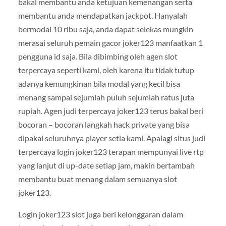
bakal membantu anda ketujuan kemenangan serta
membantu anda mendapatkan jackpot. Hanyalah
bermodal 10 ribu saja, anda dapat selekas mungkin
merasai seluruh pemain gacor joker123 manfaatkan 1
pengguna id saja. Bila dibimbing oleh agen slot
terpercaya seperti kami, oleh karena itu tidak tutup
adanya kemungkinan bila modal yang kecil bisa
menang sampai sejumlah puluh sejumlah ratus juta
rupiah. Agen judi terpercaya joker123 terus bakal beri
bocoran – bocoran langkah hack private yang bisa
dipakai seluruhnya player setia kami. Apalagi situs judi
terpercaya login joker123 terapan mempunyai live rtp
yang lanjut di up-date setiap jam, makin bertambah
membantu buat menang dalam semuanya slot
joker123.
Login joker123 slot juga beri kelonggaran dalam