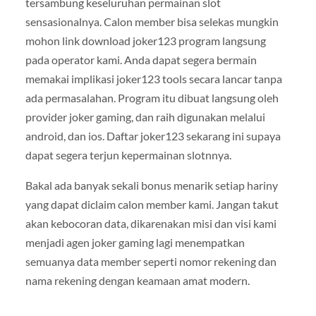
tersambung keseluruhan permainan slot
sensasionalnya. Calon member bisa selekas mungkin
mohon link download joker123 program langsung
pada operator kami. Anda dapat segera bermain
memakai implikasi joker123 tools secara lancar tanpa
ada permasalahan. Program itu dibuat langsung oleh
provider joker gaming, dan raih digunakan melalui
android, dan ios. Daftar joker123 sekarang ini supaya
dapat segera terjun kepermainan slotnnya.
Bakal ada banyak sekali bonus menarik setiap hariny
yang dapat diclaim calon member kami. Jangan takut
akan kebocoran data, dikarenakan misi dan visi kami
menjadi agen joker gaming lagi menempatkan
semuanya data member seperti nomor rekening dan
nama rekening dengan keamaan amat modern.