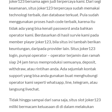
joker123 bersama agen judi terpercaya kami. Dari segi
keamanan, situs joker123 terpercaya sudah memakai
technologi terbaik, dan database terkuat. Pula sudah
menggunakan proses hash code terbaik, karena itu
tidak ada yang bisa kenali password anda bahkan
operator kami. Berdasarkan di hasil survie kami pada
member player joker123, bila situs ini tambah berikan
keuntungan, daripada provider lain. Situs joker123
login, punyai operator – operator terjamin dan ramah
siap 24 jam terus memproduksi semuanya, deposit,
withdraw, atau rintihan anda. Ada sejumlah kontak
support yang bisa anda gunakan buat menghubungi
operator kami seperti whatsapp, line, telegram, atau
langsung livechat.
Tidak hingga sampai dari sana saja, situs slot joker123
miliki bermacam keluasaan di di dalam melakukan