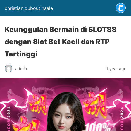
christianlouboutinsale
Keunggulan Bermain di SLOT88
dengan Slot Bet Kecil dan RTP
Tertinggi
admin
1 year ago