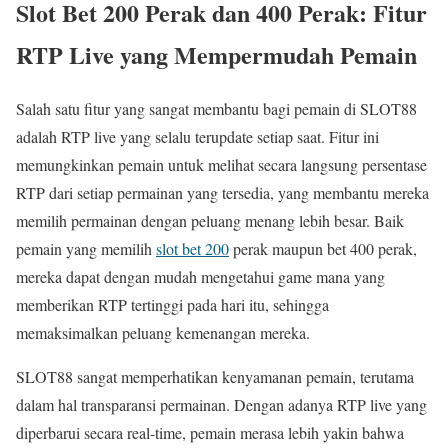
Slot Bet 200 Perak dan 400 Perak: Fitur
RTP Live yang Mempermudah Pemain
Salah satu fitur yang sangat membantu bagi pemain di SLOT88
adalah RTP live yang selalu terupdate setiap saat. Fitur ini
memungkinkan pemain untuk melihat secara langsung persentase
RTP dari setiap permainan yang tersedia, yang membantu mereka
memilih permainan dengan peluang menang lebih besar. Baik
pemain yang memilih
slot bet 200
perak maupun bet 400 perak,
mereka dapat dengan mudah mengetahui game mana yang
memberikan RTP tertinggi pada hari itu, sehingga
memaksimalkan peluang kemenangan mereka.
SLOT88 sangat memperhatikan kenyamanan pemain, terutama
dalam hal transparansi permainan. Dengan adanya RTP live yang
diperbarui secara real-time, pemain merasa lebih yakin bahwa