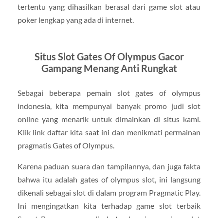
tertentu yang dihasilkan berasal dari game slot atau
poker lengkap yang ada di internet.
Situs Slot Gates Of Olympus Gacor
Gampang Menang Anti Rungkat
Sebagai beberapa pemain slot gates of olympus
indonesia, kita mempunyai banyak promo judi slot
online yang menarik untuk dimainkan di situs kami.
Klik link daftar kita saat ini dan menikmati permainan
pragmatis Gates of Olympus.
Karena paduan suara dan tampilannya, dan juga fakta
bahwa itu adalah gates of olympus slot, ini langsung
dikenali sebagai slot di dalam program Pragmatic Play.
Ini mengingatkan kita terhadap game slot terbaik