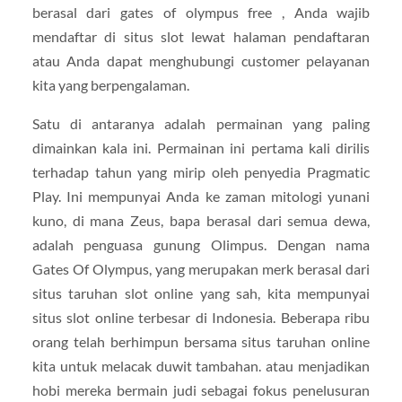
berasal dari gates of olympus free , Anda wajib
mendaftar di situs slot lewat halaman pendaftaran
atau Anda dapat menghubungi customer pelayanan
kita yang berpengalaman.
Satu di antaranya adalah permainan yang paling
dimainkan kala ini. Permainan ini pertama kali dirilis
terhadap tahun yang mirip oleh penyedia Pragmatic
Play. Ini mempunyai Anda ke zaman mitologi yunani
kuno, di mana Zeus, bapa berasal dari semua dewa,
adalah penguasa gunung Olimpus. Dengan nama
Gates Of Olympus, yang merupakan merk berasal dari
situs taruhan slot online yang sah, kita mempunyai
situs slot online terbesar di Indonesia. Beberapa ribu
orang telah berhimpun bersama situs taruhan online
kita untuk melacak duwit tambahan. atau menjadikan
hobi mereka bermain judi sebagai fokus penelusuran