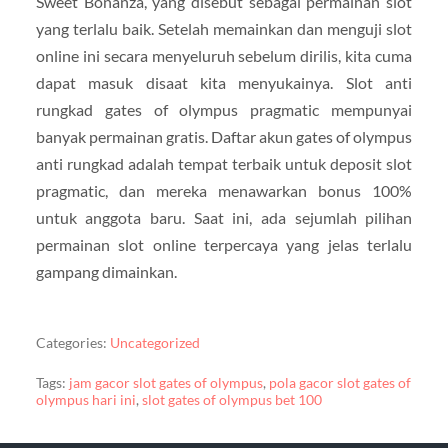
Sweet Bonanza, yang disebut sebagai permainan slot
yang terlalu baik. Setelah memainkan dan menguji slot
online ini secara menyeluruh sebelum dirilis, kita cuma
dapat masuk disaat kita menyukainya. Slot anti
rungkad gates of olympus pragmatic mempunyai
banyak permainan gratis. Daftar akun gates of olympus
anti rungkad adalah tempat terbaik untuk deposit slot
pragmatic, dan mereka menawarkan bonus 100%
untuk anggota baru. Saat ini, ada sejumlah pilihan
permainan slot online terpercaya yang jelas terlalu
gampang dimainkan.
Categories:
Uncategorized
Tags:
jam gacor slot gates of olympus
,
pola gacor slot gates of
olympus hari ini
,
slot gates of olympus bet 100