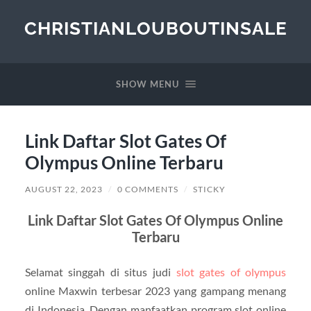
CHRISTIANLOUBOUTINSALE
SHOW MENU
Link Daftar Slot Gates Of
Olympus Online Terbaru
AUGUST 22, 2023
/
0 COMMENTS
/
STICKY
Link Daftar Slot Gates Of Olympus Online
Terbaru
Selamat singgah di situs judi
slot gates of olympus
online Maxwin terbesar 2023 yang gampang menang
di Indonesia. Dengan manfaatkan program slot online