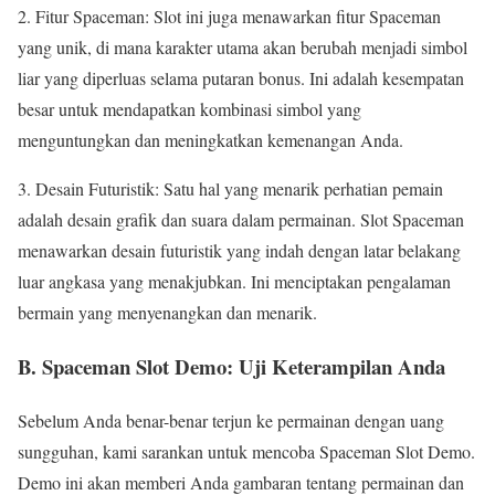
2. Fitur Spaceman: Slot ini juga menawarkan fitur Spaceman
yang unik, di mana karakter utama akan berubah menjadi simbol
liar yang diperluas selama putaran bonus. Ini adalah kesempatan
besar untuk mendapatkan kombinasi simbol yang
menguntungkan dan meningkatkan kemenangan Anda.
3. Desain Futuristik: Satu hal yang menarik perhatian pemain
adalah desain grafik dan suara dalam permainan. Slot Spaceman
menawarkan desain futuristik yang indah dengan latar belakang
luar angkasa yang menakjubkan. Ini menciptakan pengalaman
bermain yang menyenangkan dan menarik.
B. Spaceman Slot Demo: Uji Keterampilan Anda
Sebelum Anda benar-benar terjun ke permainan dengan uang
sungguhan, kami sarankan untuk mencoba Spaceman Slot Demo.
Demo ini akan memberi Anda gambaran tentang permainan dan