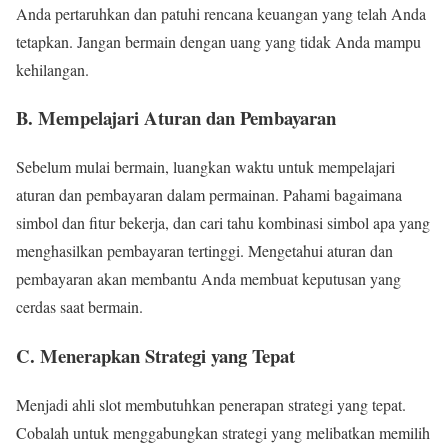
Anda pertaruhkan dan patuhi rencana keuangan yang telah Anda
tetapkan. Jangan bermain dengan uang yang tidak Anda mampu
kehilangan.
B. Mempelajari Aturan dan Pembayaran
Sebelum mulai bermain, luangkan waktu untuk mempelajari
aturan dan pembayaran dalam permainan. Pahami bagaimana
simbol dan fitur bekerja, dan cari tahu kombinasi simbol apa yang
menghasilkan pembayaran tertinggi. Mengetahui aturan dan
pembayaran akan membantu Anda membuat keputusan yang
cerdas saat bermain.
C. Menerapkan Strategi yang Tepat
Menjadi ahli slot membutuhkan penerapan strategi yang tepat.
Cobalah untuk menggabungkan strategi yang melibatkan memilih