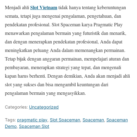
Slot Vietnam
Menjadi ahli
tidak hanya tentang keberuntungan
semata, tetapi juga mengenai pengalaman, pengetahuan, dan
pendekatan profesional. Slot Spaceman karya Pragmatic Play
menawarkan pengalaman bermain yang futuristik dan menarik,
dan dengan menerapkan pendekatan profesional, Anda dapat
meningkatkan peluang Anda dalam memenangkan permainan.
Tetap bijak dengan anggaran permainan, mempelajari aturan dan
pembayaran, menerapkan strategi yang tepat, dan mengenali
kapan harus berhenti. Dengan demikian, Anda akan menjadi ahli
slot yang sukses dan bisa mengambil keuntungan dari
pengalaman bermain yang mengasyikkan.
Categories:
Uncategorized
Tags:
pragmatic play
,
Slot Spaceman
,
Spaceman
,
Spaceman
Demo
,
Spaceman Slot