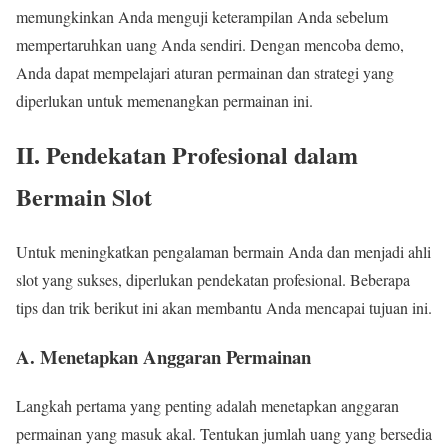
memungkinkan Anda menguji keterampilan Anda sebelum
mempertaruhkan uang Anda sendiri. Dengan mencoba demo,
Anda dapat mempelajari aturan permainan dan strategi yang
diperlukan untuk memenangkan permainan ini.
II. Pendekatan Profesional dalam
Bermain Slot
Untuk meningkatkan pengalaman bermain Anda dan menjadi ahli
slot yang sukses, diperlukan pendekatan profesional. Beberapa
tips dan trik berikut ini akan membantu Anda mencapai tujuan ini.
A. Menetapkan Anggaran Permainan
Langkah pertama yang penting adalah menetapkan anggaran
permainan yang masuk akal. Tentukan jumlah uang yang bersedia