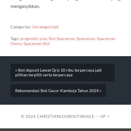
mengasyikkan.
Categories:
Uncategorized
Tags:
pragmatic play
,
Slot Spaceman
,
Spaceman
,
Spaceman
Demo
,
Spaceman Slot
« Slot deposit Lewat Qris 10 ribu terpercaya jadi
pilihan terpilih serta terpercaya
Rekomendasi Slot Gacor Kamboja Tahun 2024 »
© 2026
CHRISTIANLOUBOUTINSALE
—
UP ↑