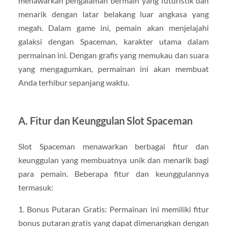
menawarkan pengalaman bermain yang futuristik dan
menarik dengan latar belakang luar angkasa yang
megah. Dalam game ini, pemain akan menjelajahi
galaksi dengan Spaceman, karakter utama dalam
permainan ini. Dengan grafis yang memukau dan suara
yang mengagumkan, permainan ini akan membuat
Anda terhibur sepanjang waktu.
A. Fitur dan Keunggulan Slot Spaceman
Slot Spaceman menawarkan berbagai fitur dan
keunggulan yang membuatnya unik dan menarik bagi
para pemain. Beberapa fitur dan keunggulannya
termasuk:
1. Bonus Putaran Gratis: Permainan ini memiliki fitur
bonus putaran gratis yang dapat dimenangkan dengan