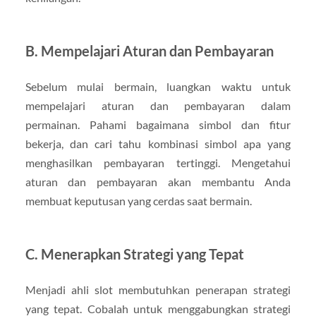
B. Mempelajari Aturan dan Pembayaran
Sebelum mulai bermain, luangkan waktu untuk
mempelajari aturan dan pembayaran dalam
permainan. Pahami bagaimana simbol dan fitur
bekerja, dan cari tahu kombinasi simbol apa yang
menghasilkan pembayaran tertinggi. Mengetahui
aturan dan pembayaran akan membantu Anda
membuat keputusan yang cerdas saat bermain.
C. Menerapkan Strategi yang Tepat
Menjadi ahli slot membutuhkan penerapan strategi
yang tepat. Cobalah untuk menggabungkan strategi