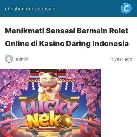
christianlouboutinsale
Menikmati Sensasi Bermain Rolet
Online di Kasino Daring Indonesia
admin
1 year ago