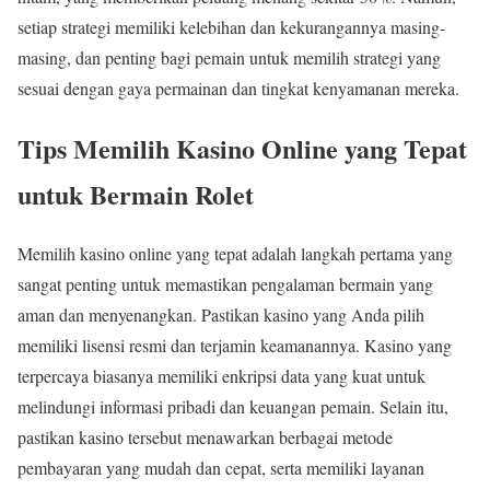
setiap strategi memiliki kelebihan dan kekurangannya masing-
masing, dan penting bagi pemain untuk memilih strategi yang
sesuai dengan gaya permainan dan tingkat kenyamanan mereka.
Tips Memilih Kasino Online yang Tepat
untuk Bermain Rolet
Memilih kasino online yang tepat adalah langkah pertama yang
sangat penting untuk memastikan pengalaman bermain yang
aman dan menyenangkan. Pastikan kasino yang Anda pilih
memiliki lisensi resmi dan terjamin keamanannya. Kasino yang
terpercaya biasanya memiliki enkripsi data yang kuat untuk
melindungi informasi pribadi dan keuangan pemain. Selain itu,
pastikan kasino tersebut menawarkan berbagai metode
pembayaran yang mudah dan cepat, serta memiliki layanan