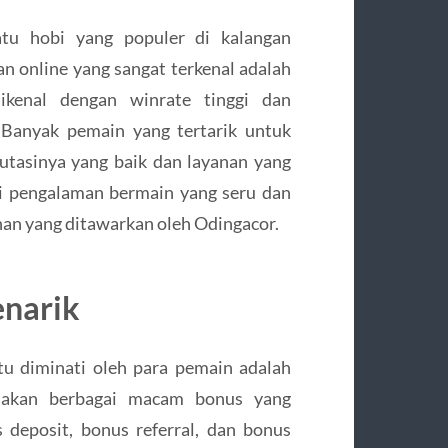
atu hobi yang populer di kalangan
an online yang sangat terkenal adalah
ikenal dengan winrate tinggi dan
anyak pemain yang tertarik untuk
putasinya yang baik dan layanan yang
i pengalaman bermain yang seru dan
an yang ditawarkan oleh Odingacor.
narik
u diminati oleh para pemain adalah
iakan berbagai macam bonus yang
 deposit, bonus referral, dan bonus