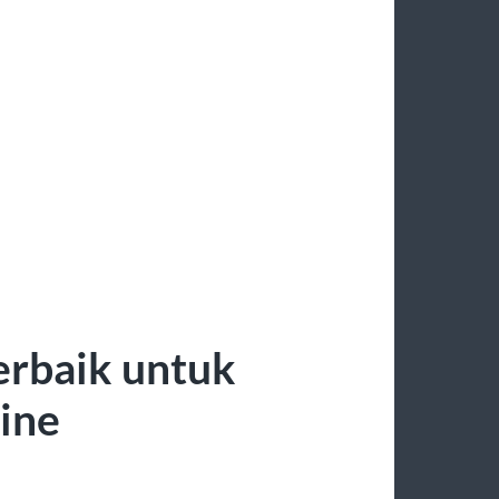
erbaik untuk
line