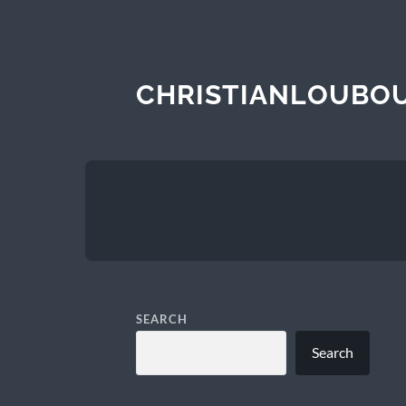
CHRISTIANLOUBO
SEARCH
Search