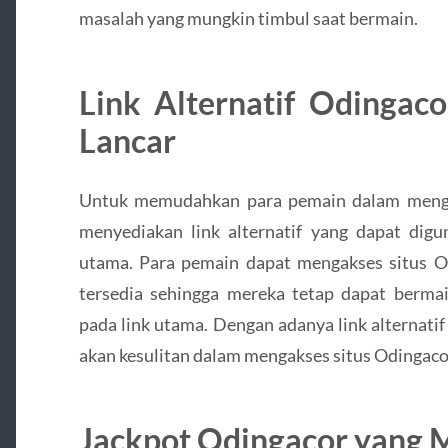
masalah yang mungkin timbul saat bermain.
Link Alternatif Odingac
Lancar
Untuk memudahkan para pemain dalam mengaks
menyediakan link alternatif yang dapat digun
utama. Para pemain dapat mengakses situs Odi
tersedia sehingga mereka tetap dapat bermai
pada link utama. Dengan adanya link alternatif
akan kesulitan dalam mengakses situs Odingaco
Jackpot Odingacor yang 