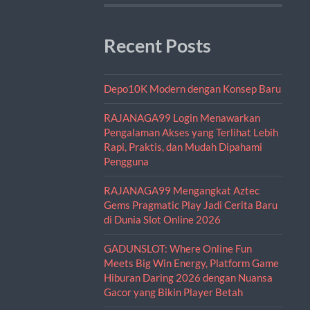
Recent Posts
Depo10K Modern dengan Konsep Baru
RAJANAGA99 Login Menawarkan
Pengalaman Akses yang Terlihat Lebih
Rapi, Praktis, dan Mudah Dipahami
Pengguna
RAJANAGA99 Mengangkat Aztec
Gems Pragmatic Play Jadi Cerita Baru
di Dunia Slot Online 2026
GADUNSLOT: Where Online Fun
Meets Big Win Energy, Platform Game
Hiburan Daring 2026 dengan Nuansa
Gacor yang Bikin Player Betah