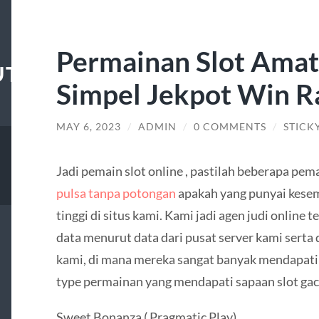
Permainan Slot Amat
UTINSALE
Simpel Jekpot Win R
MAY 6, 2023
/
ADMIN
/
0 COMMENTS
/
STICK
Jadi pemain slot online , pastilah beberapa pema
pulsa tanpa potongan
apakah yang punyai kesemp
tinggi di situs kami. Kami jadi agen judi online
data menurut data dari pusat server kami sert
kami, di mana mereka sangat banyak mendapati j
type permainan yang mendapati sapaan slot gaco
Sweet Bonanza ( Pragmatic Play)