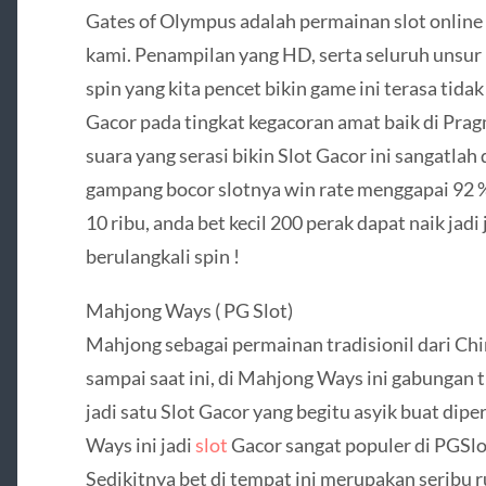
Gates of Olympus adalah permainan slot online
kami. Penampilan yang HD, serta seluruh unsur ke
spin yang kita pencet bikin game ini terasa tida
Gacor pada tingkat kegacoran amat baik di Prag
suara yang serasi bikin Slot Gacor ini sangatlah
gampang bocor slotnya win rate menggapai 92 
10 ribu, anda bet kecil 200 perak dapat naik jad
berulangkali spin !
Mahjong Ways ( PG Slot)
Mahjong sebagai permainan tradisionil dari Ch
sampai saat ini, di Mahjong Ways ini gabungan t
jadi satu Slot Gacor yang begitu asyik buat di
Ways ini jadi
slot
Gacor sangat populer di PGSlot
Sedikitnya bet di tempat ini merupakan seribu r