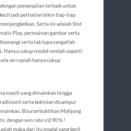
 dengan penampilan terbaik untuk
cil jadi perhatian bikin tiap-tiap
k menjengkelkan. Serta ini adalah Slot
matic Play, permainan gambar serta
 disenangi serta tak lupa sangatlah
%. Hanya cukup modal rendah seperti
i juta-an rupiah hanya cukup
ina masih yang dimainkan hingga
radisionil serta kekinian dicampur
permainkan. Bisa terbuktikan Mahjong
s, dengan win rate s/d 90 % !
upiah maka dari itu modal yang kecil