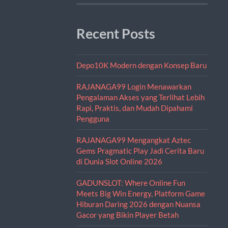
Recent Posts
Depo10K Modern dengan Konsep Baru
RAJANAGA99 Login Menawarkan
Pengalaman Akses yang Terlihat Lebih
Rapi, Praktis, dan Mudah Dipahami
Pengguna
RAJANAGA99 Mengangkat Aztec
Gems Pragmatic Play Jadi Cerita Baru
di Dunia Slot Online 2026
GADUNSLOT: Where Online Fun
Meets Big Win Energy, Platform Game
Hiburan Daring 2026 dengan Nuansa
Gacor yang Bikin Player Betah