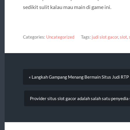
sedikit sulit kalau mau main di game ini.
Categories:
Uncategorized
Tags:
judi slot gacor
,
slot
,
« Langkah Gampang Menang Bermain Situs Judi RTP 
Provider situs slot gacor adalah salah satu penyedia 