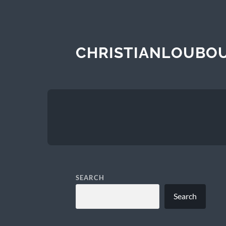
CHRISTIANLOUBO
SEARCH
Search