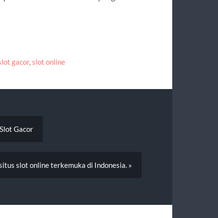
slot gacor
,
slot online
Slot Gacor
situs slot online terkemuka di Indonesia. »