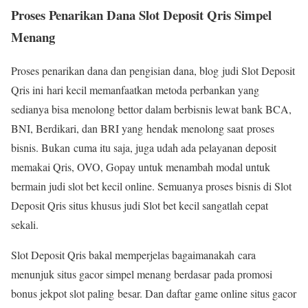
Proses Penarikan Dana Slot Deposit Qris Simpel
Menang
Proses penarikan dana dan pengisian dana, blog judi Slot Deposit
Qris ini hari kecil memanfaatkan metoda perbankan yang
sedianya bisa menolong bettor dalam berbisnis lewat bank BCA,
BNI, Berdikari, dan BRI yang hendak menolong saat proses
bisnis. Bukan cuma itu saja, juga udah ada pelayanan deposit
memakai Qris, OVO, Gopay untuk menambah modal untuk
bermain judi slot bet kecil online. Semuanya proses bisnis di Slot
Deposit Qris situs khusus judi Slot bet kecil sangatlah cepat
sekali.
Slot Deposit Qris bakal memperjelas bagaimanakah cara
menunjuk situs gacor simpel menang berdasar pada promosi
bonus jekpot slot paling besar. Dan daftar game online situs gacor