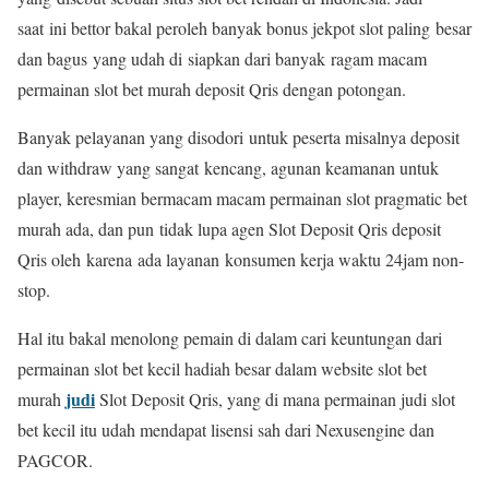
saat ini bettor bakal peroleh banyak bonus jekpot slot paling besar
dan bagus yang udah di siapkan dari banyak ragam macam
permainan slot bet murah deposit Qris dengan potongan.
Banyak pelayanan yang disodori untuk peserta misalnya deposit
dan withdraw yang sangat kencang, agunan keamanan untuk
player, keresmian bermacam macam permainan slot pragmatic bet
murah ada, dan pun tidak lupa agen Slot Deposit Qris deposit
Qris oleh karena ada layanan konsumen kerja waktu 24jam non-
stop.
Hal itu bakal menolong pemain di dalam cari keuntungan dari
permainan slot bet kecil hadiah besar dalam website slot bet
judi
murah
Slot Deposit Qris, yang di mana permainan judi slot
bet kecil itu udah mendapat lisensi sah dari Nexusengine dan
PAGCOR.