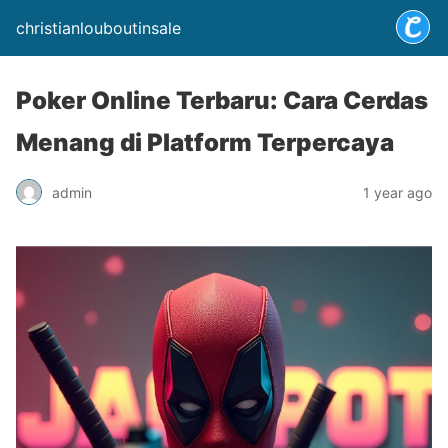
christianlouboutinsale
Poker Online Terbaru: Cara Cerdas
Menang di Platform Terpercaya
admin
1 year ago