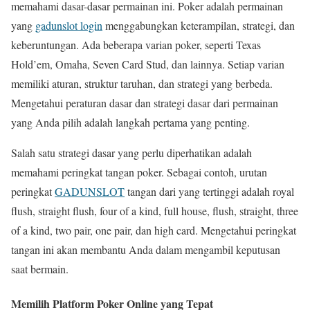
memahami dasar-dasar permainan ini. Poker adalah permainan
yang
gadunslot login
menggabungkan keterampilan, strategi, dan
keberuntungan. Ada beberapa varian poker, seperti Texas
Hold’em, Omaha, Seven Card Stud, dan lainnya. Setiap varian
memiliki aturan, struktur taruhan, dan strategi yang berbeda.
Mengetahui peraturan dasar dan strategi dasar dari permainan
yang Anda pilih adalah langkah pertama yang penting.
Salah satu strategi dasar yang perlu diperhatikan adalah
memahami peringkat tangan poker. Sebagai contoh, urutan
peringkat
GADUNSLOT
tangan dari yang tertinggi adalah royal
flush, straight flush, four of a kind, full house, flush, straight, three
of a kind, two pair, one pair, dan high card. Mengetahui peringkat
tangan ini akan membantu Anda dalam mengambil keputusan
saat bermain.
Memilih Platform Poker Online yang Tepat