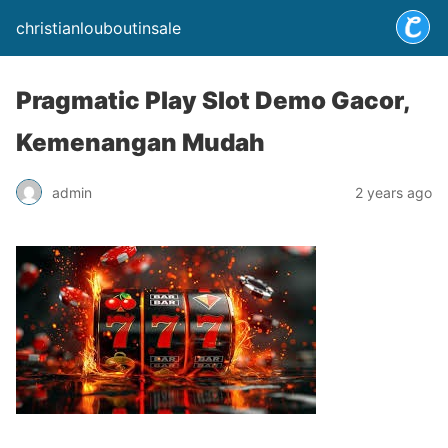
christianlouboutinsale
Pragmatic Play Slot Demo Gacor,
Kemenangan Mudah
admin
2 years ago